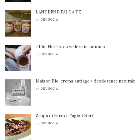
LANTERNE FAI DA TE
DEVUCCIA
by
7 film Netflix da vedere in autunno
DEVUCCIA
by
Maison Bio, crema antiage + deodorante naturale
DEVUCCIA
by
Zuppa di Farro e Fagioli Neri
DEVUCCIA
by