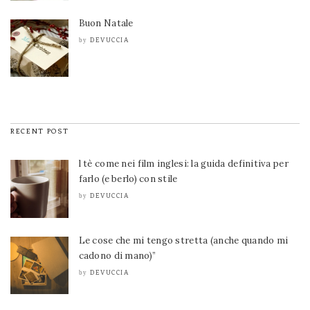
Buon Natale
DEVUCCIA
by
RECENT POST
l tè come nei film inglesi: la guida definitiva per
farlo (e berlo) con stile
DEVUCCIA
by
Le cose che mi tengo stretta (anche quando mi
cadono di mano)”
DEVUCCIA
by