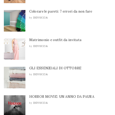
Colorare le pareti: 7 errori da non fare
DEVUCCIA
by
Matrimonio e outfit da invitata
DEVUCCIA
by
GLI ESSENZIALI DI OTTOBRE
DEVUCCIA
by
HORROR MOVIE: UN ANNO DA PAURA
DEVUCCIA
by