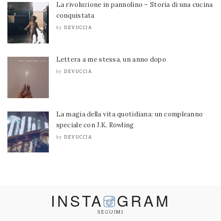
La rivoluzione in pannolino – Storia di una cucina
conquistata
DEVUCCIA
by
Lettera a me stessa, un anno dopo
DEVUCCIA
by
La magia della vita quotidiana: un compleanno
speciale con J.K. Rowling
DEVUCCIA
by
INSTA
GRAM
SEGUIMI