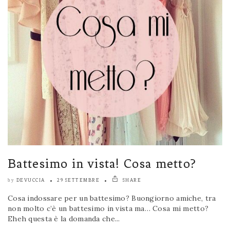
Battesimo in vista! Cosa metto?
DEVUCCIA
29 SETTEMBRE
SHARE
by
Cosa indossare per un battesimo? Buongiorno amiche, tra
non molto c’è un battesimo in vista ma… Cosa mi metto?
Eheh questa è la domanda che...