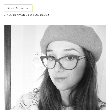
→
Read More
CIAO, BENVENUTO SUL BLOG!