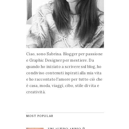
Ciao, sono Sabrina. Blogger per passione
e Graphic Designer per mestiere. Da
quando ho iniziato a scrivere sul blog, ho
condiviso contenuti ispirati alla mia vita
e ho raccontato l'amore per tutto ciò che
è casa, moda, viaggi, cibo, stile di vita e
creatività.
MOST POPULAR