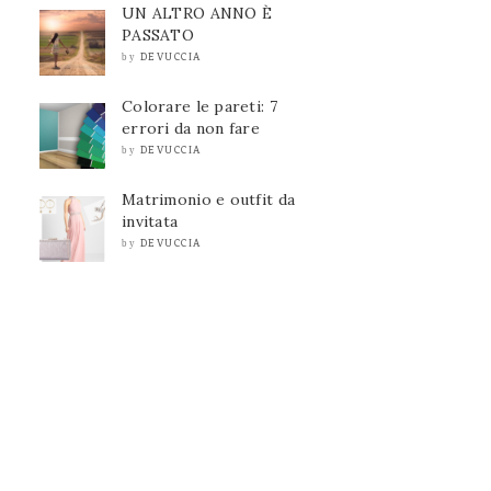
UN ALTRO ANNO È
PASSATO
DEVUCCIA
by
Colorare le pareti: 7
errori da non fare
DEVUCCIA
by
Matrimonio e outfit da
invitata
DEVUCCIA
by