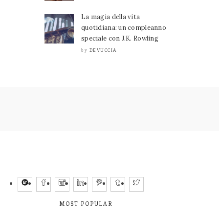
La magia della vita
quotidiana: un compleanno
speciale con J.K. Rowling
DEVUCCIA
by
MOST POPULAR