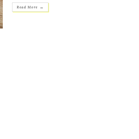
→
Read More