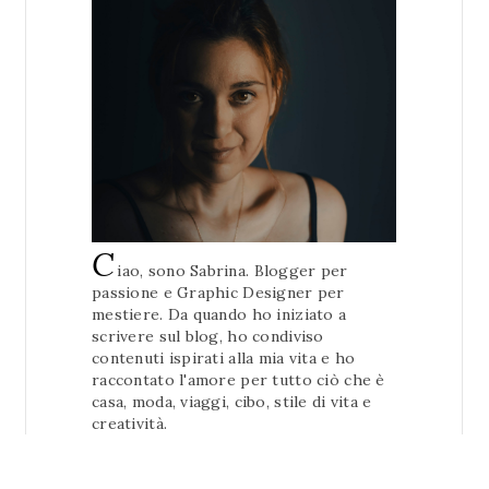
C
iao, sono Sabrina. Blogger per
passione e Graphic Designer per
mestiere. Da quando ho iniziato a
scrivere sul blog, ho condiviso
contenuti ispirati alla mia vita e ho
raccontato l'amore per tutto ciò che è
casa, moda, viaggi, cibo, stile di vita e
creatività.