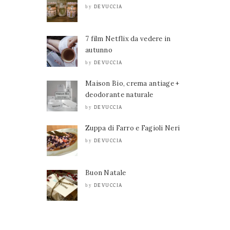
DEVUCCIA
by
7 film Netflix da vedere in
autunno
DEVUCCIA
by
Maison Bio, crema antiage +
deodorante naturale
DEVUCCIA
by
Zuppa di Farro e Fagioli Neri
DEVUCCIA
by
Buon Natale
DEVUCCIA
by