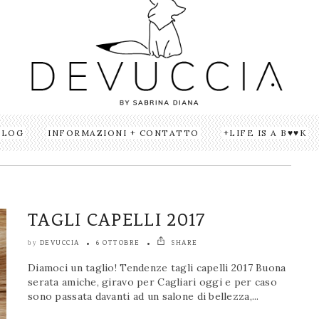
BLOG
INFORMAZIONI + CONTATTO
LIFE IS A B♥♥K
TAGLI CAPELLI 2017
DEVUCCIA
6 OTTOBRE
SHARE
by
Diamoci un taglio! Tendenze tagli capelli 2017 Buona
serata amiche, giravo per Cagliari oggi e per caso
sono passata davanti ad un salone di bellezza,...