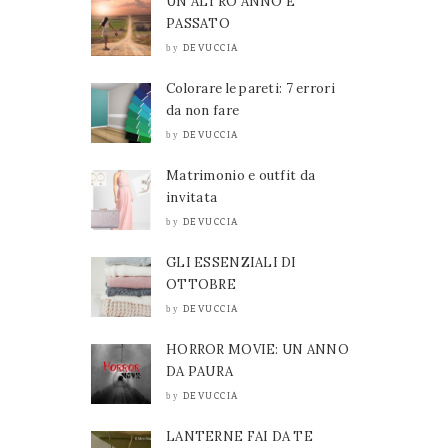
UN ALTRO ANNO È
PASSATO
DEVUCCIA
by
Colorare le pareti: 7 errori
da non fare
DEVUCCIA
by
Matrimonio e outfit da
invitata
DEVUCCIA
by
GLI ESSENZIALI DI
OTTOBRE
DEVUCCIA
by
HORROR MOVIE: UN ANNO
DA PAURA
DEVUCCIA
by
LANTERNE FAI DA TE