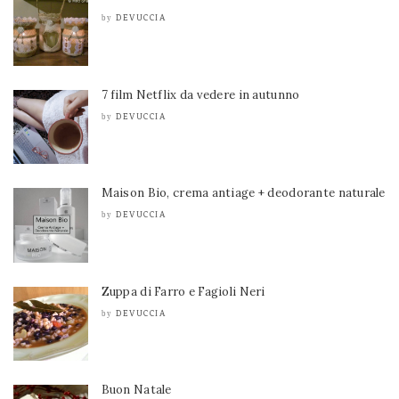
DEVUCCIA
by
7 film Netflix da vedere in autunno
DEVUCCIA
by
Maison Bio, crema antiage + deodorante naturale
DEVUCCIA
by
Zuppa di Farro e Fagioli Neri
DEVUCCIA
by
Buon Natale