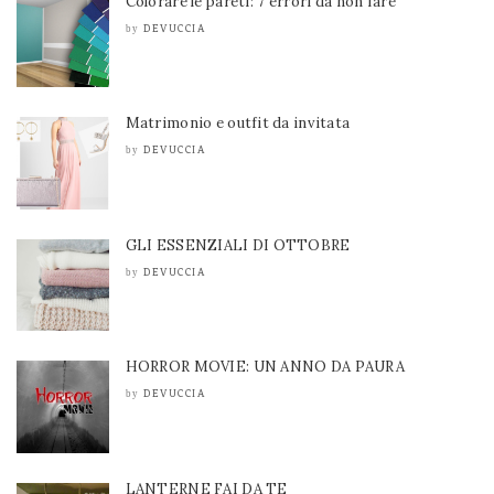
Colorare le pareti: 7 errori da non fare
DEVUCCIA
by
Matrimonio e outfit da invitata
DEVUCCIA
by
GLI ESSENZIALI DI OTTOBRE
DEVUCCIA
by
HORROR MOVIE: UN ANNO DA PAURA
DEVUCCIA
by
LANTERNE FAI DA TE