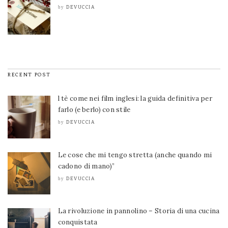
DEVUCCIA
by
RECENT POST
l tè come nei film inglesi: la guida definitiva per
farlo (e berlo) con stile
DEVUCCIA
by
Le cose che mi tengo stretta (anche quando mi
cadono di mano)”
DEVUCCIA
by
La rivoluzione in pannolino – Storia di una cucina
conquistata