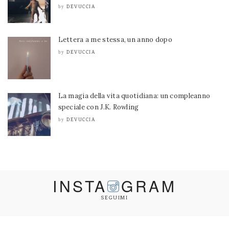
DEVUCCIA
by
Lettera a me stessa, un anno dopo
DEVUCCIA
by
La magia della vita quotidiana: un compleanno
speciale con J.K. Rowling
DEVUCCIA
by
INSTA
GRAM
SEGUIMI