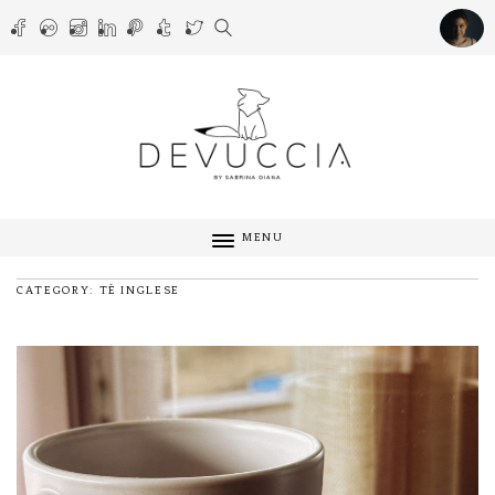
MENU
CATEGORY: TÈ INGLESE