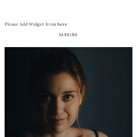
Please Add Widget from
here
SABRINA