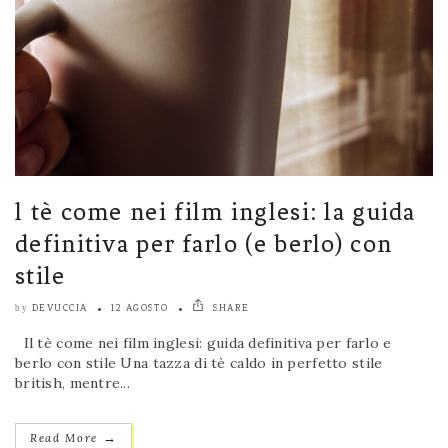
l tè come nei film inglesi: la guida
definitiva per farlo (e berlo) con
stile
DEVUCCIA
12 AGOSTO
SHARE
by
Il tè come nei film inglesi: guida definitiva per farlo e
berlo con stile Una tazza di tè caldo in perfetto stile
british, mentre...
→
Read More