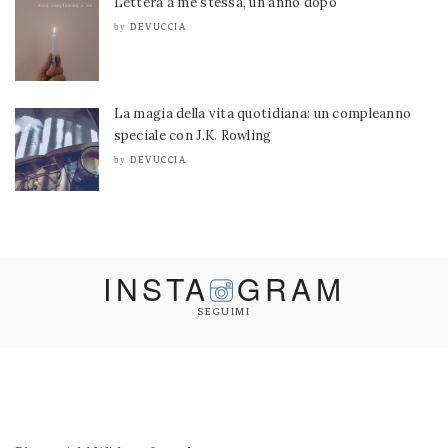
Lettera a me stessa, un anno dopo
DEVUCCIA
by
La magia della vita quotidiana: un compleanno
speciale con J.K. Rowling
DEVUCCIA
by
INSTA
GRAM
SEGUIMI