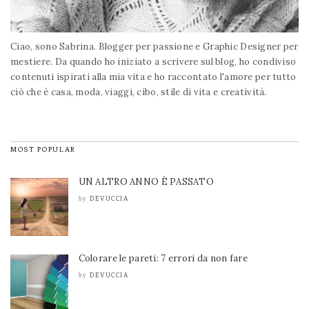
Ciao, sono Sabrina. Blogger per passione e Graphic Designer per
mestiere. Da quando ho iniziato a scrivere sul blog, ho condiviso
contenuti ispirati alla mia vita e ho raccontato l'amore per tutto
ciò che è casa, moda, viaggi, cibo, stile di vita e creatività.
MOST POPULAR
UN ALTRO ANNO È PASSATO
DEVUCCIA
by
Colorare le pareti: 7 errori da non fare
DEVUCCIA
by