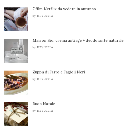
7 film Netflix da vedere in autunno
DEVUCCIA
by
Maison Bio, crema antiage + deodorante naturale
DEVUCCIA
by
Zuppa di Farro e Fagioli Neri
DEVUCCIA
by
Buon Natale
DEVUCCIA
by