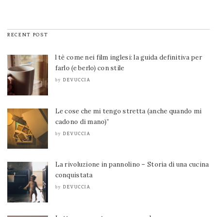
RECENT POST
l tè come nei film inglesi: la guida definitiva per
farlo (e berlo) con stile
DEVUCCIA
by
Le cose che mi tengo stretta (anche quando mi
cadono di mano)”
DEVUCCIA
by
La rivoluzione in pannolino – Storia di una cucina
conquistata
DEVUCCIA
by