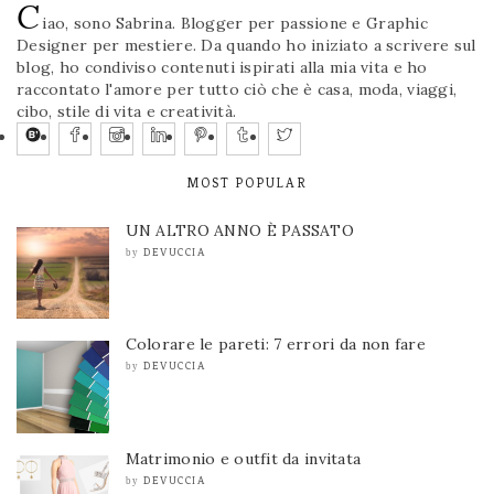
C
iao, sono Sabrina. Blogger per passione e Graphic
Designer per mestiere. Da quando ho iniziato a scrivere sul
blog, ho condiviso contenuti ispirati alla mia vita e ho
raccontato l'amore per tutto ciò che è casa, moda, viaggi,
cibo, stile di vita e creatività.
MOST POPULAR
UN ALTRO ANNO È PASSATO
DEVUCCIA
by
Colorare le pareti: 7 errori da non fare
DEVUCCIA
by
Matrimonio e outfit da invitata
DEVUCCIA
by