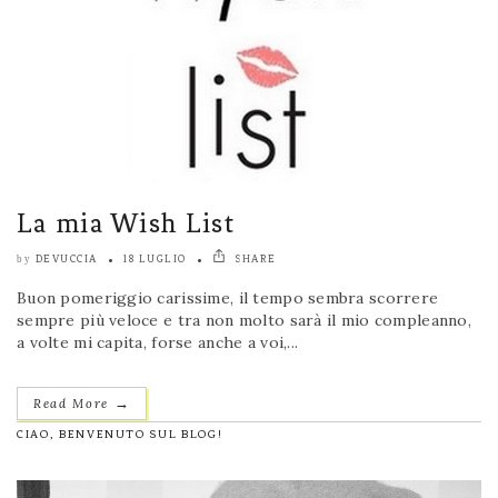
La mia Wish List
DEVUCCIA
18 LUGLIO
SHARE
by
Buon pomeriggio carissime, il tempo sembra scorrere
sempre più veloce e tra non molto sarà il mio compleanno,
a volte mi capita, forse anche a voi,...
→
Read More
CIAO, BENVENUTO SUL BLOG!