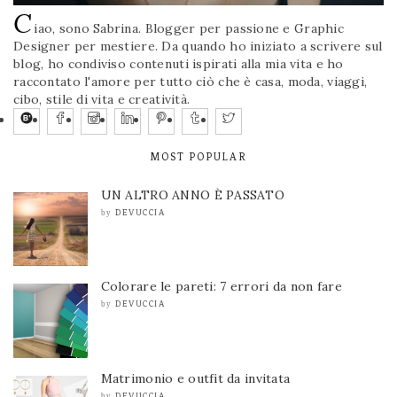
C
iao, sono Sabrina. Blogger per passione e Graphic
Designer per mestiere. Da quando ho iniziato a scrivere sul
blog, ho condiviso contenuti ispirati alla mia vita e ho
raccontato l'amore per tutto ciò che è casa, moda, viaggi,
cibo, stile di vita e creatività.
MOST POPULAR
UN ALTRO ANNO È PASSATO
DEVUCCIA
by
Colorare le pareti: 7 errori da non fare
DEVUCCIA
by
Matrimonio e outfit da invitata
DEVUCCIA
by