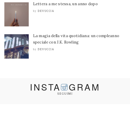
Lettera a me stessa, un anno dopo
DEVUCCIA
by
La magia della vita quotidiana: un compleanno
speciale con J.K. Rowling
DEVUCCIA
by
INSTA
GRAM
SEGUIMI