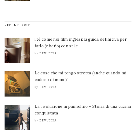
RECENT POST
l tè come nei film inglesi: la guida definitiva per
farlo (e berlo) con stile
DEVUCCIA
by
Le cose che mi tengo stretta (anche quando mi
cadono di mano)”
DEVUCCIA
by
La rivoluzione in pannolino – Storia di una cucina
conquistata
DEVUCCIA
by