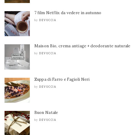
7 film Netflix da vedere in autunno
DEVUCCIA
by
Maison Bio, crema antiage + deodorante naturale
DEVUCCIA
by
Zuppa di Farro e Fagioli Neri
DEVUCCIA
by
Buon Natale
DEVUCCIA
by