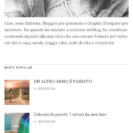
Ciao, sono Sabrina. Blogger per passione e Graphic Designer per
mestiere. Da quando ho iniziato a scrivere sul blog, ho condiviso
contenuti ispirati alla mia vita e ho raccontato l'amore per tutto
ciò che è casa, moda, viaggi, cibo, stile di vita e creatività.
MOST POPULAR
UN ALTRO ANNO È PASSATO
DEVUCCIA
by
Colorare le pareti: 7 errori da non fare
DEVUCCIA
by