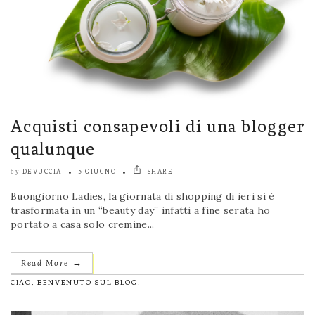
Acquisti consapevoli di una blogger
qualunque
DEVUCCIA
5 GIUGNO
SHARE
by
Buongiorno Ladies, la giornata di shopping di ieri si è
trasformata in un “beauty day” infatti a fine serata ho
portato a casa solo cremine...
→
Read More
CIAO, BENVENUTO SUL BLOG!