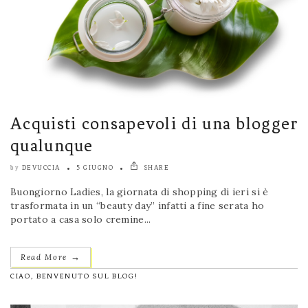
Acquisti consapevoli di una blogger
qualunque
DEVUCCIA
5 GIUGNO
SHARE
by
Buongiorno Ladies, la giornata di shopping di ieri si è
trasformata in un “beauty day” infatti a fine serata ho
portato a casa solo cremine...
→
Read More
CIAO, BENVENUTO SUL BLOG!