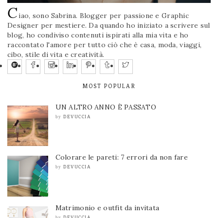
C
iao, sono Sabrina. Blogger per passione e Graphic
Designer per mestiere. Da quando ho iniziato a scrivere sul
blog, ho condiviso contenuti ispirati alla mia vita e ho
raccontato l'amore per tutto ciò che è casa, moda, viaggi,
cibo, stile di vita e creatività.
MOST POPULAR
UN ALTRO ANNO È PASSATO
DEVUCCIA
by
Colorare le pareti: 7 errori da non fare
DEVUCCIA
by
Matrimonio e outfit da invitata
DEVUCCIA
by