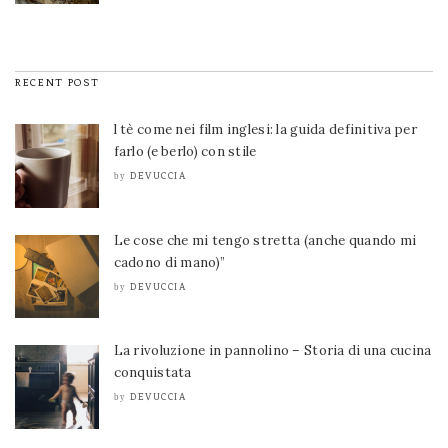
RECENT POST
l tè come nei film inglesi: la guida definitiva per
farlo (e berlo) con stile
DEVUCCIA
by
Le cose che mi tengo stretta (anche quando mi
cadono di mano)”
DEVUCCIA
by
La rivoluzione in pannolino – Storia di una cucina
conquistata
DEVUCCIA
by