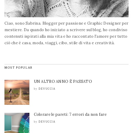
Ciao, sono Sabrina. Blogger per passione e Graphic Designer per
mestiere. Da quando ho iniziato a scrivere sul blog, ho condiviso
contenuti ispirati alla mia vita e ho raccontato l'amore per tutto
ciò che è casa, moda, viaggi, cibo, stile di vita e creatività.
MOST POPULAR
UN ALTRO ANNO È PASSATO
DEVUCCIA
by
Colorare le pareti: 7 errori da non fare
DEVUCCIA
by