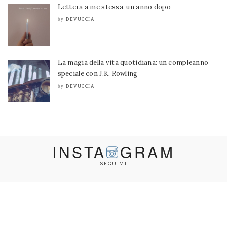
Lettera a me stessa, un anno dopo
DEVUCCIA
by
La magia della vita quotidiana: un compleanno
speciale con J.K. Rowling
DEVUCCIA
by
INSTA
GRAM
SEGUIMI