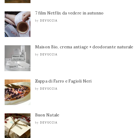
7 film Netflix da vedere in autunno
DEVUCCIA
by
Maison Bio, crema antiage + deodorante naturale
DEVUCCIA
by
Zuppa di Farro e Fagioli Neri
DEVUCCIA
by
Buon Natale
DEVUCCIA
by