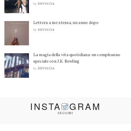
DEVUCCIA
by
Lettera a me stessa, un anno dopo
DEVUCCIA
by
La magia della vita quotidiana: un compleanno
speciale con J.K. Rowling
DEVUCCIA
by
INSTA
GRAM
SEGUIMI