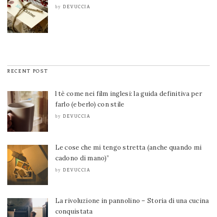
DEVUCCIA
by
RECENT POST
l tè come nei film inglesi: la guida definitiva per
farlo (e berlo) con stile
DEVUCCIA
by
Le cose che mi tengo stretta (anche quando mi
cadono di mano)”
DEVUCCIA
by
La rivoluzione in pannolino – Storia di una cucina
conquistata