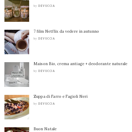
DEVUCCIA
by
7 film Netflix da vedere in autunno
DEVUCCIA
by
Maison Bio, crema antiage + deodorante naturale
DEVUCCIA
by
Zuppa di Farro e Fagioli Neri
DEVUCCIA
by
Buon Natale