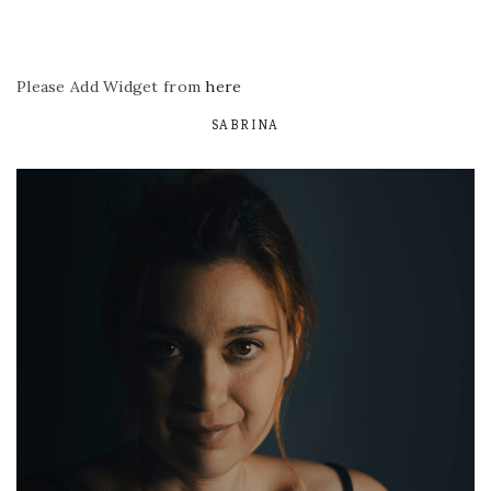
Please Add Widget from
here
SABRINA