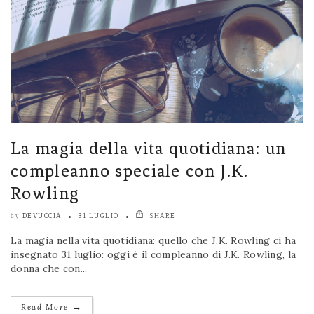
La magia della vita quotidiana: un
compleanno speciale con J.K.
Rowling
DEVUCCIA
31 LUGLIO
SHARE
by
La magia nella vita quotidiana: quello che J.K. Rowling ci ha
insegnato 31 luglio: oggi è il compleanno di J.K. Rowling, la
donna che con...
→
Read More