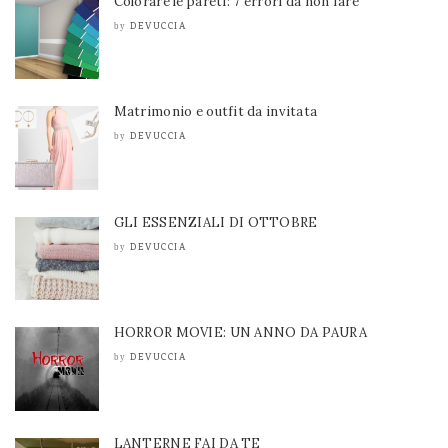
Colorare le pareti: 7 errori da non fare
DEVUCCIA
by
Matrimonio e outfit da invitata
DEVUCCIA
by
GLI ESSENZIALI DI OTTOBRE
DEVUCCIA
by
HORROR MOVIE: UN ANNO DA PAURA
DEVUCCIA
by
LANTERNE FAI DA TE