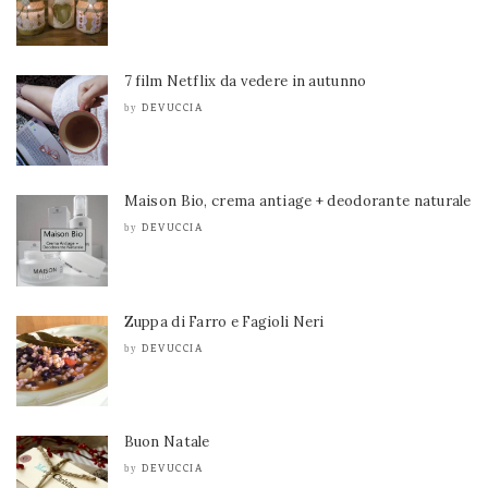
7 film Netflix da vedere in autunno
DEVUCCIA
by
Maison Bio, crema antiage + deodorante naturale
DEVUCCIA
by
Zuppa di Farro e Fagioli Neri
DEVUCCIA
by
Buon Natale
DEVUCCIA
by