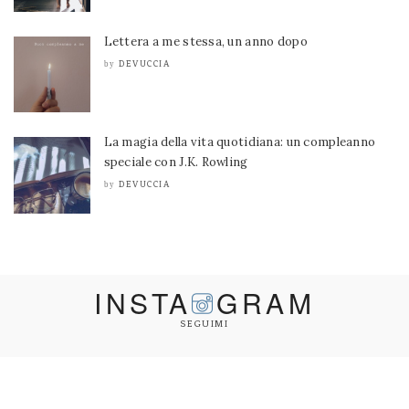
Lettera a me stessa, un anno dopo
DEVUCCIA
by
La magia della vita quotidiana: un compleanno
speciale con J.K. Rowling
DEVUCCIA
by
INSTA
GRAM
SEGUIMI