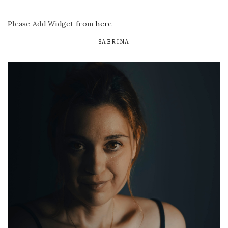
Please Add Widget from
here
SABRINA