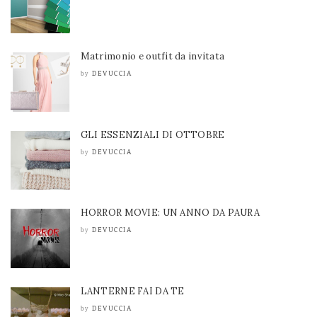
Matrimonio e outfit da invitata
DEVUCCIA
by
GLI ESSENZIALI DI OTTOBRE
DEVUCCIA
by
HORROR MOVIE: UN ANNO DA PAURA
DEVUCCIA
by
LANTERNE FAI DA TE
DEVUCCIA
by