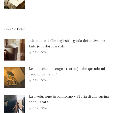
RECENT POST
l tè come nei film inglesi: la guida definitiva per
farlo (e berlo) con stile
DEVUCCIA
by
Le cose che mi tengo stretta (anche quando mi
cadono di mano)”
DEVUCCIA
by
La rivoluzione in pannolino – Storia di una cucina
conquistata
DEVUCCIA
by