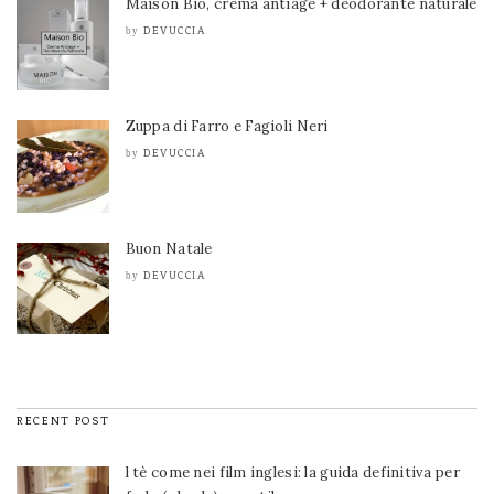
Maison Bio, crema antiage + deodorante naturale
DEVUCCIA
by
Zuppa di Farro e Fagioli Neri
DEVUCCIA
by
Buon Natale
DEVUCCIA
by
RECENT POST
l tè come nei film inglesi: la guida definitiva per