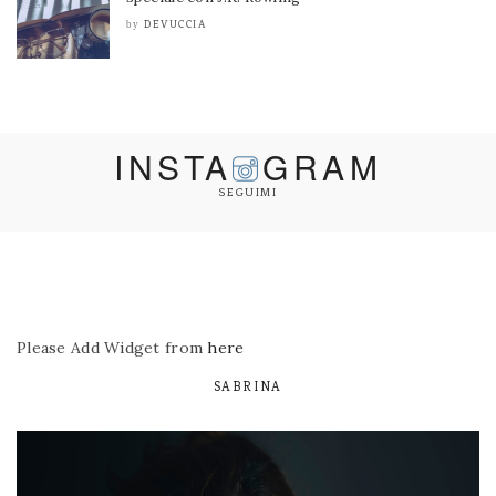
DEVUCCIA
by
INSTA
GRAM
SEGUIMI
Please Add Widget from
here
SABRINA