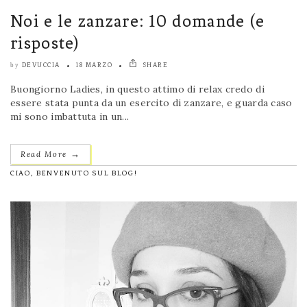
Noi e le zanzare: 10 domande (e
risposte)
DEVUCCIA
18 MARZO
SHARE
by
Buongiorno Ladies, in questo attimo di relax credo di
essere stata punta da un esercito di zanzare, e guarda caso
mi sono imbattuta in un...
→
Read More
CIAO, BENVENUTO SUL BLOG!