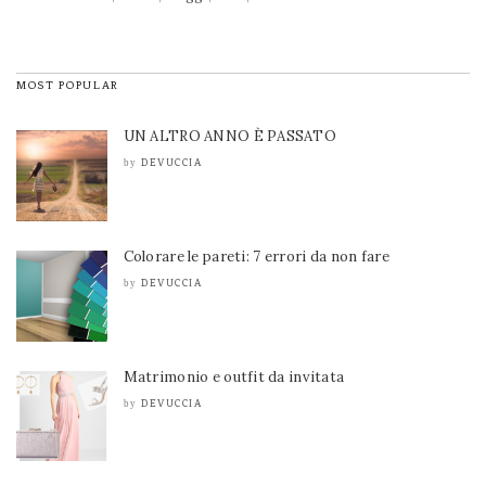
MOST POPULAR
UN ALTRO ANNO È PASSATO
DEVUCCIA
by
Colorare le pareti: 7 errori da non fare
DEVUCCIA
by
Matrimonio e outfit da invitata
DEVUCCIA
by