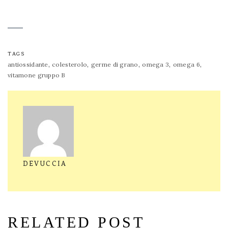
TAGS
,
,
,
,
,
antiossidante
colesterolo
germe di grano
omega 3
omega 6
vitamone gruppo B
DEVUCCIA
RELATED POST