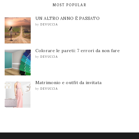
MOST POPULAR
UN ALTRO ANNO È PASSATO
DEVUCCIA
by
Colorare le pareti: 7 errori da non fare
DEVUCCIA
by
Matrimonio e outfit da invitata
DEVUCCIA
by