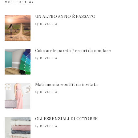
MOST POPULAR
UN ALTRO ANNO È PASSATO
DEVUCCIA
by
Colorare le pareti: 7 errori da non fare
DEVUCCIA
by
Matrimonio e outfit da invitata
DEVUCCIA
by
GLI ESSENZIALI DI OTTOBRE
DEVUCCIA
by