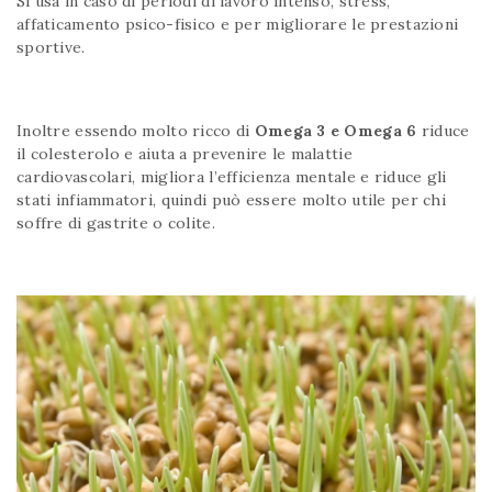
Si usa in caso di periodi di lavoro intenso, stress,
affaticamento psico-fisico e per migliorare le prestazioni
sportive.
Inoltre essendo molto ricco di
Omega 3 e Omega 6
riduce
il colesterolo e aiuta a prevenire le malattie
cardiovascolari, migliora l’efficienza mentale e riduce gli
stati infiammatori, quindi può essere molto utile per chi
soffre di gastrite o colite.