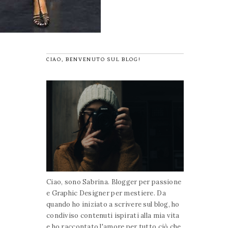
CIAO, BENVENUTO SUL BLOG!
Ciao, sono Sabrina. Blogger per passione
e Graphic Designer per mestiere. Da
quando ho iniziato a scrivere sul blog, ho
condiviso contenuti ispirati alla mia vita
e ho raccontato l'amore per tutto ciò che