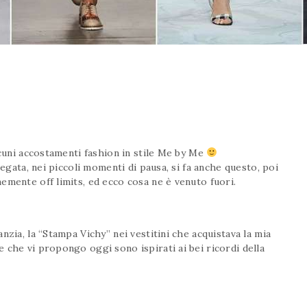
lcuni accostamenti fashion in stile Me by Me
legata, nei piccoli momenti di pausa, si fa anche questo, poi
emente off limits, ed ecco cosa ne è venuto fuori.
nzia, la “Stampa Vichy” nei vestitini che acquistava la mia
 che vi propongo oggi sono ispirati ai bei ricordi della