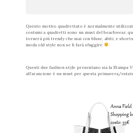
Questo motivo quadrettato è normalmente utilizzato 
costumi a quadretti sono un must del beachwear, q
tornerà più trendy che mai con bluse, abiti, e short
moda old style non se li farà sfuggire
Questi due fashion style presentano sia la Stampa Vi
all’arancione è un must per questa primavera/estat