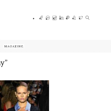
MAGAZINE
hy”