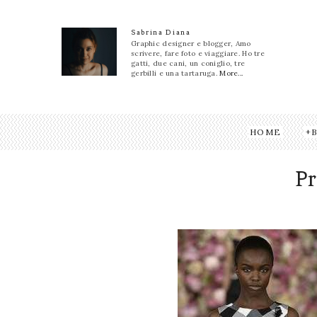
Sabrina Diana
Graphic designer e blogger, Amo
scrivere, fare foto e viaggiare. Ho tre
gatti, due cani, un coniglio, tre
gerbilli e una tartaruga.
More...
HOME
Pr