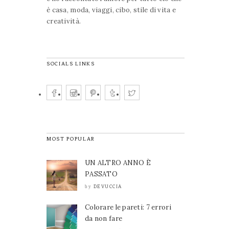
è casa, moda, viaggi, cibo, stile di vita e
creatività.
SOCIALS LINKS
MOST POPULAR
UN ALTRO ANNO È
PASSATO
DEVUCCIA
by
Colorare le pareti: 7 errori
da non fare