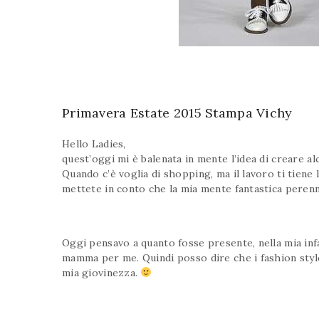
Primavera Estate 2015 Stampa Vichy
Hello Ladies,
quest’oggi mi è balenata in mente l’idea di creare a
Quando c’è voglia di shopping, ma il lavoro ti tiene 
mettete in conto che la mia mente fantastica perenn
Oggi pensavo a quanto fosse presente, nella mia infa
mamma per me. Quindi posso dire che i fashion style
mia giovinezza.