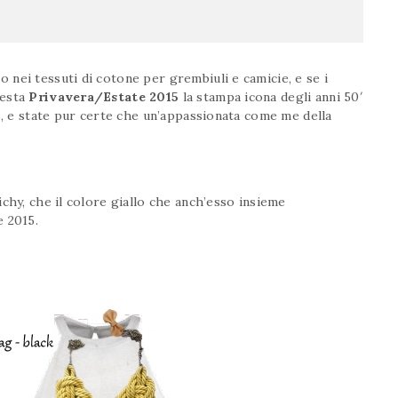
nei tessuti di cotone per grembiuli e camicie, e se i
uesta
Privavera/Estate 2015
la stampa icona degli anni 50′
s, e state pur certe che un’appassionata come me della
chy, che il colore giallo che anch’esso insieme
e 2015.