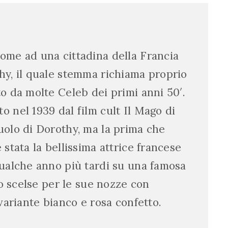
ome ad una cittadina della Francia
hy, il quale stemma richiama proprio
to da molte Celeb dei primi anni 50′.
o nel 1939 dal film cult Il Mago di
uolo di Dorothy, ma la prima che
 stata la bellissima attrice francese
qualche anno più tardi su una famosa
 lo scelse per le sue nozze con
 variante bianco e rosa confetto.