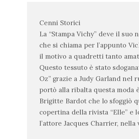
Cenni Storici
La “Stampa Vichy” deve il suo n
che si chiama per l’appunto Vic
il motivo a quadretti tanto ama
Questo tessuto è stato sdoganat
Oz” grazie a Judy Garland nel r
portò alla ribalta questa moda è
Brigitte Bardot che lo sfoggiò 
copertina della rivista “Elle” e
l’attore Jacques Charrier, nella