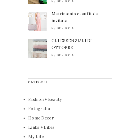
DEVUCCIA
by
Matrimonio e outfit da
invitata
DEVUCCIA
by
GLI ESSENZIALI DI
OTTOBRE
DEVUCCIA
by
CATEGORIE
Fashion + Beauty
Fotografia
Home Decor
Links + Likes
My Life