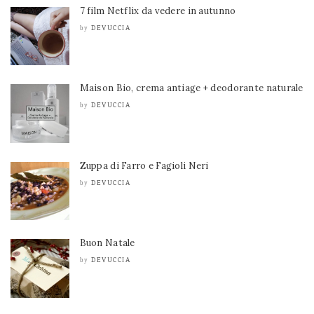
7 film Netflix da vedere in autunno
DEVUCCIA
by
Maison Bio, crema antiage + deodorante naturale
DEVUCCIA
by
Zuppa di Farro e Fagioli Neri
DEVUCCIA
by
Buon Natale
DEVUCCIA
by