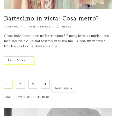
Battesimo in vista! Cosa metto?
DEVUCCIA
29 SETTEMBRE
SHARE
by
Cosa indossare per un battesimo? Buongiorno amiche, tra
non molto c’è un battesimo in vista ma… Cosa mi metto?
Eheh questa è la domanda che...
→
Read More
1
2
3
4
Next Page →
CIAO, BENVENUTO SUL BLOG!