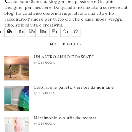
iao, sono Sabrina. Blogger per passione e Graphic
Designer per mestiere. Da quando ho iniziato a scrivere sul
blog, ho condiviso contenuti ispirati alla mia vita e ho
raccontato l'amore per tutto ciò che è casa, moda, viaggi,
cibo, stile di vita e creatività.
MOST POPULAR
UN ALTRO ANNO È PASSATO
DEVUCCIA
by
Colorare le pareti: 7 errori da non fare
DEVUCCIA
by
Matrimonio e outfit da invitata
DEVUCCIA
by