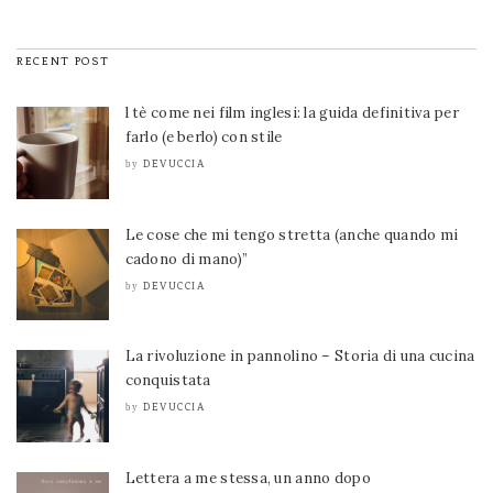
RECENT POST
l tè come nei film inglesi: la guida definitiva per
farlo (e berlo) con stile
DEVUCCIA
by
Le cose che mi tengo stretta (anche quando mi
cadono di mano)”
DEVUCCIA
by
La rivoluzione in pannolino – Storia di una cucina
conquistata
DEVUCCIA
by
Lettera a me stessa, un anno dopo