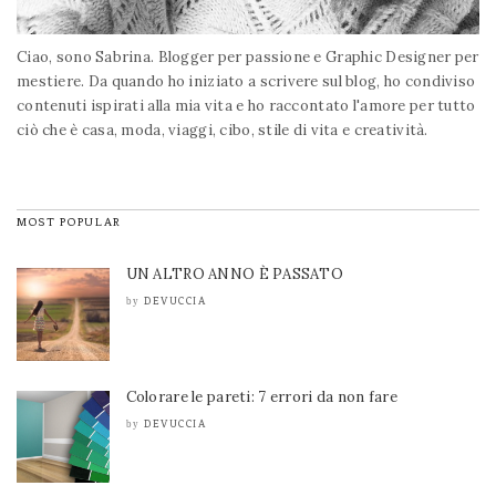
Ciao, sono Sabrina. Blogger per passione e Graphic Designer per
mestiere. Da quando ho iniziato a scrivere sul blog, ho condiviso
contenuti ispirati alla mia vita e ho raccontato l'amore per tutto
ciò che è casa, moda, viaggi, cibo, stile di vita e creatività.
MOST POPULAR
UN ALTRO ANNO È PASSATO
DEVUCCIA
by
Colorare le pareti: 7 errori da non fare
DEVUCCIA
by