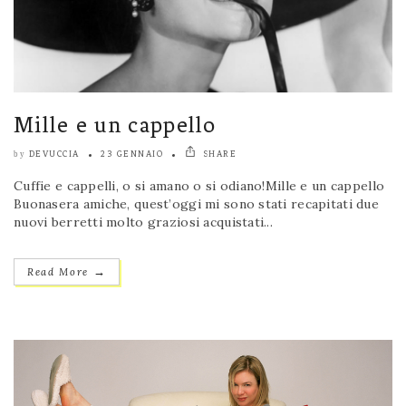
Mille e un cappello
DEVUCCIA
23 GENNAIO
SHARE
by
Cuffie e cappelli, o si amano o si odiano!Mille e un cappello
Buonasera amiche, quest’oggi mi sono stati recapitati due
nuovi berretti molto graziosi acquistati...
→
Read More