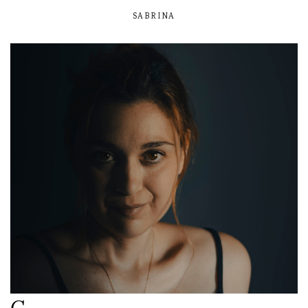
SABRINA
C