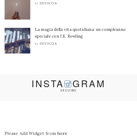
DEVUCCIA
by
La magia della vita quotidiana: un compleanno
speciale con J.K. Rowling
DEVUCCIA
by
INSTA
GRAM
SEGUIMI
Please Add Widget from
here