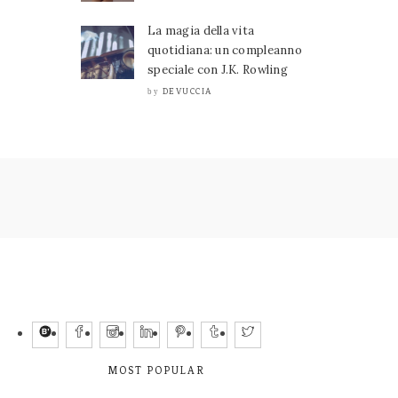
La magia della vita
quotidiana: un compleanno
speciale con J.K. Rowling
DEVUCCIA
by
MOST POPULAR