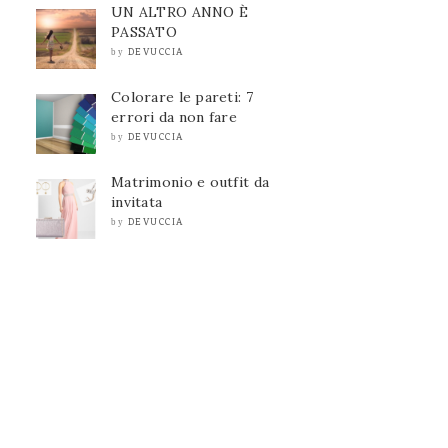
UN ALTRO ANNO È
PASSATO
DEVUCCIA
by
Colorare le pareti: 7
errori da non fare
DEVUCCIA
by
Matrimonio e outfit da
invitata
DEVUCCIA
by