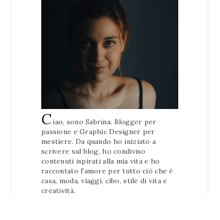
C
iao, sono Sabrina. Blogger per
passione e Graphic Designer per
mestiere. Da quando ho iniziato a
scrivere sul blog, ho condiviso
contenuti ispirati alla mia vita e ho
raccontato l'amore per tutto ciò che è
casa, moda, viaggi, cibo, stile di vita e
creatività.