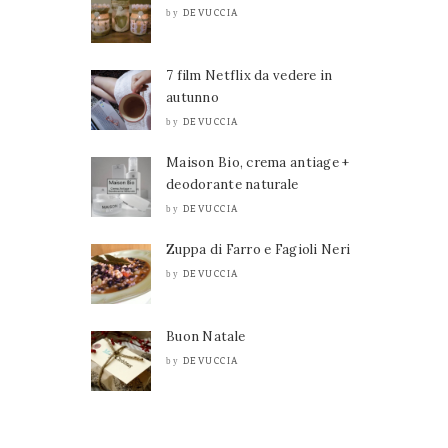
DEVUCCIA
by
7 film Netflix da vedere in
autunno
DEVUCCIA
by
Maison Bio, crema antiage +
deodorante naturale
DEVUCCIA
by
Zuppa di Farro e Fagioli Neri
DEVUCCIA
by
Buon Natale
DEVUCCIA
by