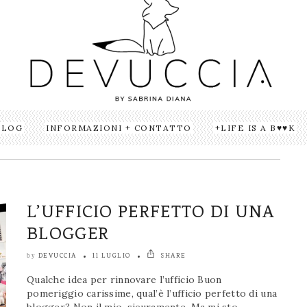
BLOG
INFORMAZIONI + CONTATTO
LIFE IS A B♥♥K
L’UFFICIO PERFETTO DI UNA
BLOGGER
DEVUCCIA
11 LUGLIO
SHARE
by
Qualche idea per rinnovare l’ufficio Buon
pomeriggio carissime, qual’è l’ufficio perfetto di una