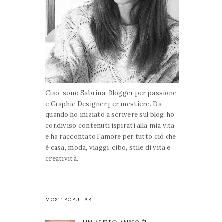
Ciao, sono Sabrina. Blogger per passione
e Graphic Designer per mestiere. Da
quando ho iniziato a scrivere sul blog, ho
condiviso contenuti ispirati alla mia vita
e ho raccontato l'amore per tutto ciò che
è casa, moda, viaggi, cibo, stile di vita e
creatività.
MOST POPULAR