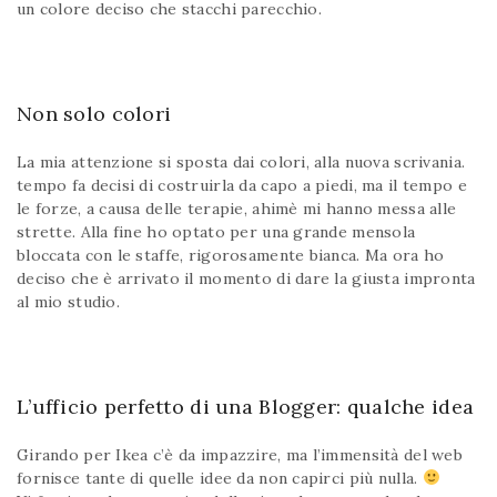
un colore deciso che stacchi parecchio.
Non solo colori
La mia attenzione si sposta dai colori, alla nuova scrivania.
tempo fa decisi di costruirla da capo a piedi, ma il tempo e
le forze, a causa delle terapie, ahimè mi hanno messa alle
strette. Alla fine ho optato per una grande mensola
bloccata con le staffe, rigorosamente bianca. Ma ora ho
deciso che è arrivato il momento di dare la giusta impronta
al mio studio.
L’ufficio perfetto di una Blogger: qualche idea
Girando per Ikea c’è da impazzire, ma l’immensità del web
fornisce tante di quelle idee da non capirci più nulla.