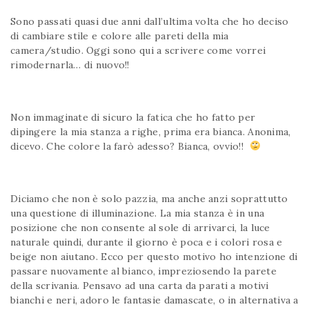
Sono passati quasi due anni dall’ultima volta che ho deciso
di cambiare stile e colore alle pareti della mia
camera/studio. Oggi sono qui a scrivere come vorrei
rimodernarla… di nuovo!!
Non immaginate di sicuro la fatica che ho fatto per
dipingere la mia stanza a righe, prima era bianca. Anonima,
dicevo. Che colore la farò adesso? Bianca, ovvio!!
Diciamo che non è solo pazzia, ma anche anzi soprattutto
una questione di illuminazione. La mia stanza è in una
posizione che non consente al sole di arrivarci, la luce
naturale quindi, durante il giorno è poca e i colori rosa e
beige non aiutano. Ecco per questo motivo ho intenzione di
passare nuovamente al bianco, impreziosendo la parete
della scrivania. Pensavo ad una carta da parati a motivi
bianchi e neri, adoro le fantasie damascate, o in alternativa a