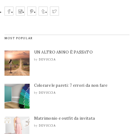
MOST POPULAR
UN ALTRO ANNO È PASSATO
DEVUCCIA
by
Colorare le pareti: 7 errori da non fare
DEVUCCIA
by
Matrimonio e outfit da invitata
DEVUCCIA
by