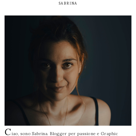
SABRINA
C
iao, sono Sabrina. Blogger per passione e Graphic