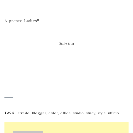
A presto Ladies!!
Sabrina
,
,
,
,
,
,
,
TAGS
arredo
Blogger
color
office
studio
study
style
ufficio