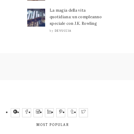
La magia della vita
quotidiana: un compleanno
speciale con J.K. Rowling
DEVUCCIA
by
MOST POPULAR