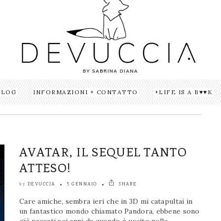
BLOG
INFORMAZIONI + CONTATTO
LIFE IS A B♥♥K
AVATAR, IL SEQUEL TANTO
ATTESO!
DEVUCCIA
5 GENNAIO
SHARE
by
Care amiche, sembra ieri che in 3D mi catapultai in
un fantastico mondo chiamato Pandora, ebbene sono