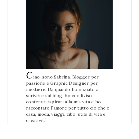
C
iao, sono Sabrina. Blogger per
passione e Graphic Designer per
mestiere. Da quando ho iniziato a
scrivere sul blog, ho condiviso
contenuti ispirati alla mia vita e ho
raccontato l'amore per tutto ciò che è
casa, moda, viaggi, cibo, stile di vita e
creatività.