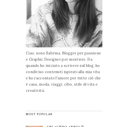
Ciao, sono Sabrina. Blogger per passione
e Graphic Designer per mestiere. Da
quando ho iniziato a scrivere sul blog, ho
condiviso contenuti ispirati alla mia vita
e ho raccontato l'amore per tutto ciò che
è casa, moda, viaggi, cibo, stile di vita e
creatività.
MOST POPULAR