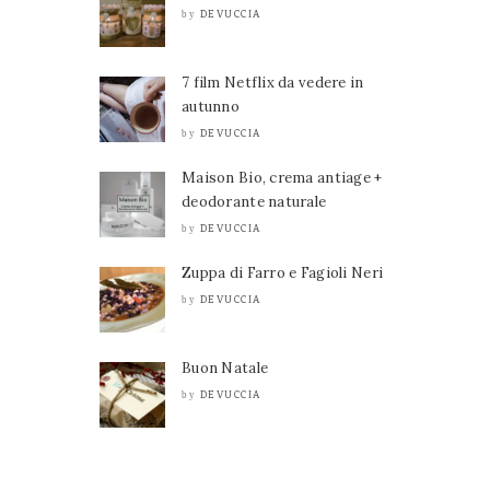
DEVUCCIA
by
7 film Netflix da vedere in
autunno
DEVUCCIA
by
Maison Bio, crema antiage +
deodorante naturale
DEVUCCIA
by
Zuppa di Farro e Fagioli Neri
DEVUCCIA
by
Buon Natale
DEVUCCIA
by