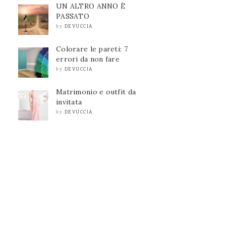
UN ALTRO ANNO È
PASSATO
DEVUCCIA
by
Colorare le pareti: 7
errori da non fare
DEVUCCIA
by
Matrimonio e outfit da
invitata
DEVUCCIA
by