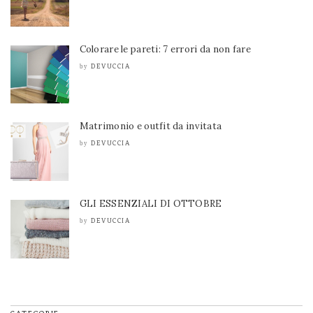
Colorare le pareti: 7 errori da non fare
DEVUCCIA
by
Matrimonio e outfit da invitata
DEVUCCIA
by
GLI ESSENZIALI DI OTTOBRE
DEVUCCIA
by