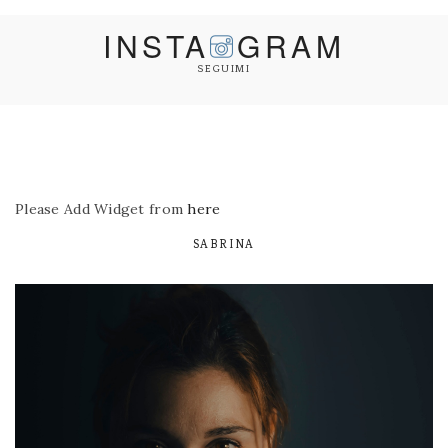
INSTA
GRAM
SEGUIMI
Please Add Widget from
here
SABRINA