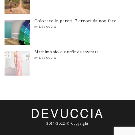
Colorare le pareti: 7 errori da non fare
DEVUCCIA
by
Matrimonio e outfit da invitata
DEVUCCIA
by
DEVUCCIA
2014-2022 © Copyright