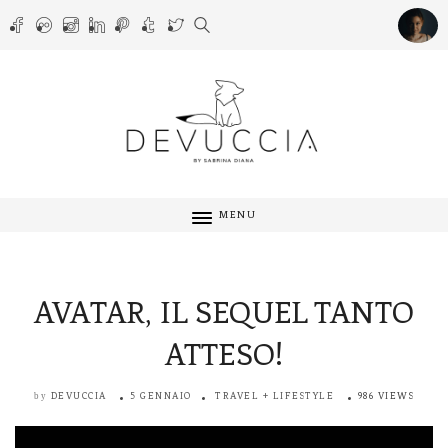
MENU
AVATAR, IL SEQUEL TANTO
ATTESO!
DEVUCCIA
5 GENNAIO
TRAVEL + LIFESTYLE
986 VIEWS
by