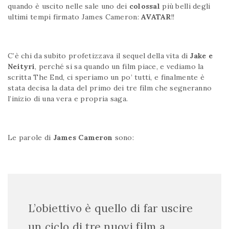
quando è uscito nelle sale uno dei
colossal
più belli degli
ultimi tempi firmato James Cameron:
AVATAR
!!
C’è chi da subito profetizzava il sequel della vita di
Jake e
Neityri
, perché si sa quando un film piace, e vediamo la
scritta The End, ci speriamo un po’ tutti, e finalmente è
stata decisa la data del primo dei tre film che segneranno
l’inizio di una vera e propria saga.
Le parole di
James Cameron
sono:
L’obiettivo è quello di far uscire
un ciclo di tre nuovi film a