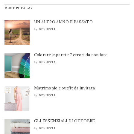
MOST POPULAR
UN ALTRO ANNO È PASSATO
DEVUCCIA
by
Colorare le pareti: 7 errori da non fare
DEVUCCIA
by
Matrimonio e outfit da invitata
DEVUCCIA
by
GLI ESSENZIALI DI OTTOBRE
DEVUCCIA
by