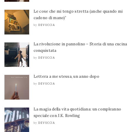
Le cose che mi tengo stretta (anche quando mi
cadono di mano)”
DEVUCCIA
by
La rivoluzione in pannolino – Storia di una cucina
conquistata
DEVUCCIA
by
Lettera a me stessa, un anno dopo
DEVUCCIA
by
La magia della vita quotidiana: un compleanno
speciale con J.K. Rowling
DEVUCCIA
by