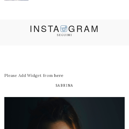
INSTA
GRAM
SEGUIMI
Please Add Widget from
here
SABRINA