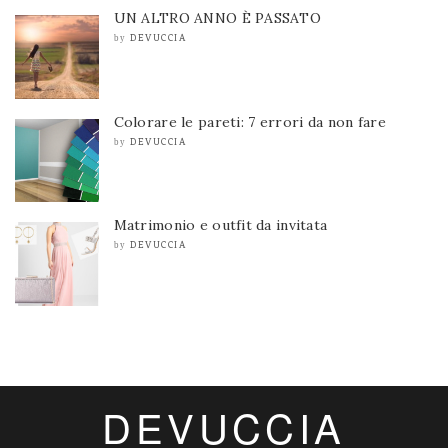
UN ALTRO ANNO È PASSATO
DEVUCCIA
by
Colorare le pareti: 7 errori da non fare
DEVUCCIA
by
Matrimonio e outfit da invitata
DEVUCCIA
by
DEVUCCIA