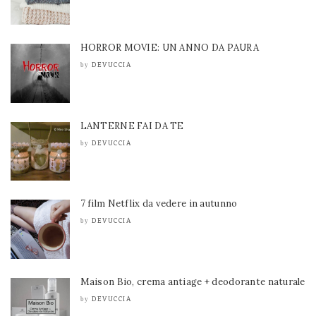
HORROR MOVIE: UN ANNO DA PAURA
DEVUCCIA
by
LANTERNE FAI DA TE
DEVUCCIA
by
7 film Netflix da vedere in autunno
DEVUCCIA
by
Maison Bio, crema antiage + deodorante naturale
DEVUCCIA
by