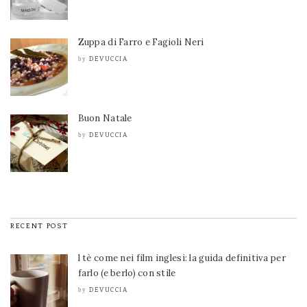
Zuppa di Farro e Fagioli Neri
DEVUCCIA
by
Buon Natale
DEVUCCIA
by
RECENT POST
l tè come nei film inglesi: la guida definitiva per
farlo (e berlo) con stile
DEVUCCIA
by