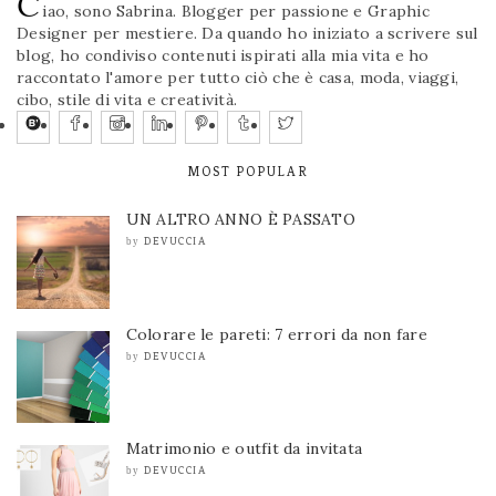
C
iao, sono Sabrina. Blogger per passione e Graphic
Designer per mestiere. Da quando ho iniziato a scrivere sul
blog, ho condiviso contenuti ispirati alla mia vita e ho
raccontato l'amore per tutto ciò che è casa, moda, viaggi,
cibo, stile di vita e creatività.
MOST POPULAR
UN ALTRO ANNO È PASSATO
DEVUCCIA
by
Colorare le pareti: 7 errori da non fare
DEVUCCIA
by
Matrimonio e outfit da invitata
DEVUCCIA
by