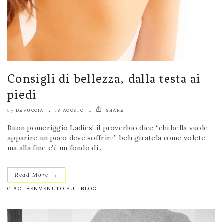
Consigli di bellezza, dalla testa ai
piedi
DEVUCCIA
13 AGOSTO
SHARE
by
Buon pomeriggio Ladies! il proverbio dice “chi bella vuole
apparire un poco deve soffrire” beh giratela come volete
ma alla fine c’è un fondo di...
→
Read More
CIAO, BENVENUTO SUL BLOG!