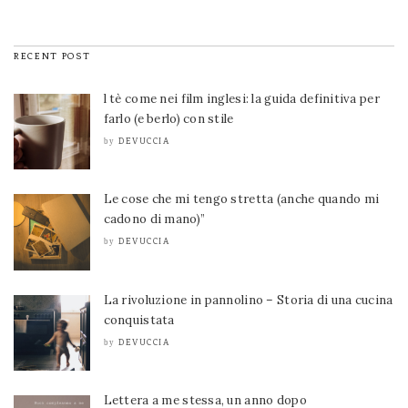
RECENT POST
l tè come nei film inglesi: la guida definitiva per
farlo (e berlo) con stile
DEVUCCIA
by
Le cose che mi tengo stretta (anche quando mi
cadono di mano)”
DEVUCCIA
by
La rivoluzione in pannolino – Storia di una cucina
conquistata
DEVUCCIA
by
Lettera a me stessa, un anno dopo