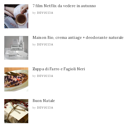
7 film Netflix da vedere in autunno
DEVUCCIA
by
Maison Bio, crema antiage + deodorante naturale
DEVUCCIA
by
Zuppa di Farro e Fagioli Neri
DEVUCCIA
by
Buon Natale
DEVUCCIA
by