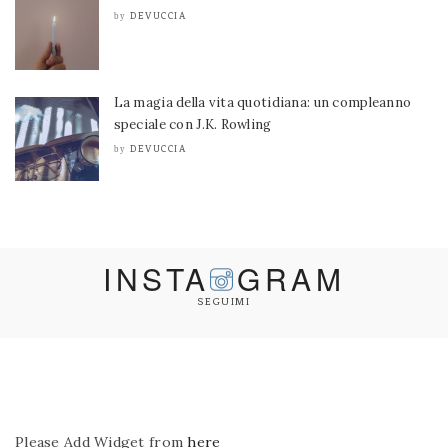
DEVUCCIA
by
La magia della vita quotidiana: un compleanno
speciale con J.K. Rowling
DEVUCCIA
by
INSTA
GRAM
SEGUIMI
Please Add Widget from
here