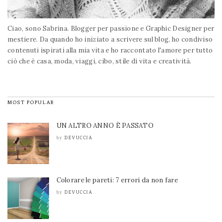
Ciao, sono Sabrina. Blogger per passione e Graphic Designer per
mestiere. Da quando ho iniziato a scrivere sul blog, ho condiviso
contenuti ispirati alla mia vita e ho raccontato l'amore per tutto
ciò che è casa, moda, viaggi, cibo, stile di vita e creatività.
MOST POPULAR
UN ALTRO ANNO È PASSATO
DEVUCCIA
by
Colorare le pareti: 7 errori da non fare
DEVUCCIA
by