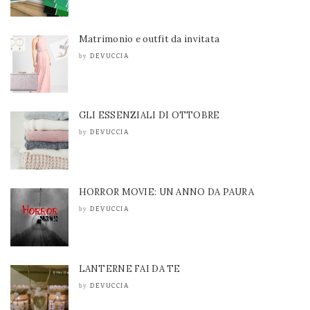
Matrimonio e outfit da invitata
DEVUCCIA
by
GLI ESSENZIALI DI OTTOBRE
DEVUCCIA
by
HORROR MOVIE: UN ANNO DA PAURA
DEVUCCIA
by
LANTERNE FAI DA TE
DEVUCCIA
by