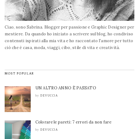
Ciao, sono Sabrina. Blogger per passione e Graphic Designer per
mestiere. Da quando ho iniziato a scrivere sul blog, ho condiviso
contenuti ispirati alla mia vita e ho raccontato l'amore per tutto
ciò che è casa, moda, viaggi, cibo, stile di vita e creatività.
MOST POPULAR
UN ALTRO ANNO È PASSATO
DEVUCCIA
by
Colorare le pareti: 7 errori da non fare
DEVUCCIA
by