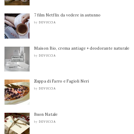
7 film Netflix da vedere in autunno
DEVUCCIA
by
Maison Bio, crema antiage + deodorante naturale
DEVUCCIA
by
Zuppa di Farro e Fagioli Neri
DEVUCCIA
by
Buon Natale
DEVUCCIA
by