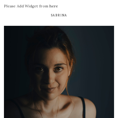
Please Add Widget from
here
SABRINA