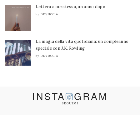
Lettera a me stessa, un anno dopo
DEVUCCIA
by
La magia della vita quotidiana: un compleanno
speciale con J.K. Rowling
DEVUCCIA
by
INSTA
GRAM
SEGUIMI