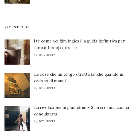
RECENT POST
l tè come nei film inglesi: la guida definitiva per
farlo (e berlo) con stile
DEVUCCIA
by
Le cose che mi tengo stretta (anche quando mi
cadono di mano)”
DEVUCCIA
by
La rivoluzione in pannolino – Storia di una cucina
conquistata
DEVUCCIA
by