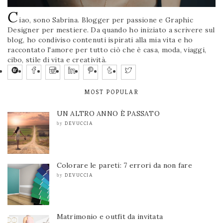
C
iao, sono Sabrina. Blogger per passione e Graphic
Designer per mestiere. Da quando ho iniziato a scrivere sul
blog, ho condiviso contenuti ispirati alla mia vita e ho
raccontato l'amore per tutto ciò che è casa, moda, viaggi,
cibo, stile di vita e creatività.
MOST POPULAR
UN ALTRO ANNO È PASSATO
DEVUCCIA
by
Colorare le pareti: 7 errori da non fare
DEVUCCIA
by
Matrimonio e outfit da invitata