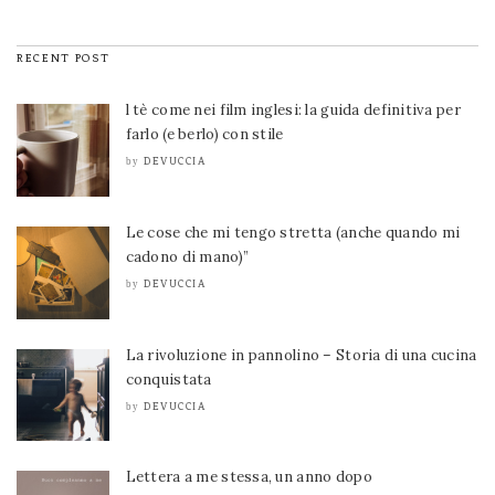
RECENT POST
l tè come nei film inglesi: la guida definitiva per
farlo (e berlo) con stile
DEVUCCIA
by
Le cose che mi tengo stretta (anche quando mi
cadono di mano)”
DEVUCCIA
by
La rivoluzione in pannolino – Storia di una cucina
conquistata
DEVUCCIA
by
Lettera a me stessa, un anno dopo