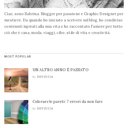
Ciao, sono Sabrina. Blogger per passione e Graphic Designer per
mestiere. Da quando ho iniziato a scrivere sul blog, ho condiviso
contenuti ispirati alla mia vita e ho raccontato l'amore per tutto
ciò che è casa, moda, viaggi, cibo, stile di vita e creatività.
MOST POPULAR
UN ALTRO ANNO È PASSATO
DEVUCCIA
by
Colorare le pareti: 7 errori da non fare
DEVUCCIA
by