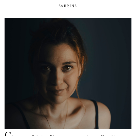
SABRINA
C