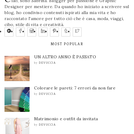
iao, sono Sabrina. Blogger per passione e Graphic
Designer per mestiere. Da quando ho iniziato a scrivere sul
blog, ho condiviso contenuti ispirati alla mia vita e ho
raccontato l'amore per tutto ciò che è casa, moda, viaggi,
cibo, stile di vita e creatività.
MOST POPULAR
UN ALTRO ANNO È PASSATO
DEVUCCIA
by
Colorare le pareti: 7 errori da non fare
DEVUCCIA
by
Matrimonio e outfit da invitata
DEVUCCIA
by