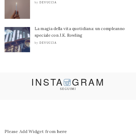
DEVUCCIA
by
La magia della vita quotidiana: un compleanno
speciale con J.K. Rowling
DEVUCCIA
by
INSTA
GRAM
SEGUIMI
Please Add Widget from
here