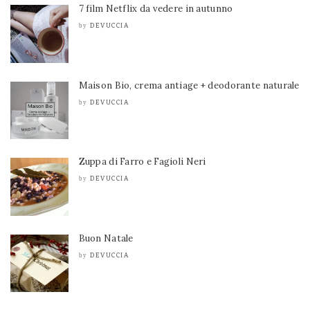
7 film Netflix da vedere in autunno
DEVUCCIA
by
Maison Bio, crema antiage + deodorante naturale
DEVUCCIA
by
Zuppa di Farro e Fagioli Neri
DEVUCCIA
by
Buon Natale
DEVUCCIA
by