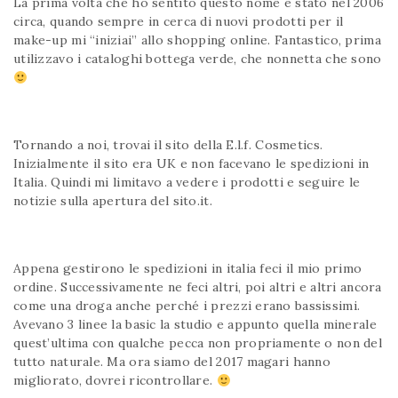
La prima volta che ho sentito questo nome è stato nel 2006
circa, quando sempre in cerca di nuovi prodotti per il
make-up mi “iniziai” allo shopping online. Fantastico, prima
utilizzavo i cataloghi bottega verde, che nonnetta che sono
Tornando a noi, trovai il sito della E.l.f. Cosmetics.
Inizialmente il sito era UK e non facevano le spedizioni in
Italia. Quindi mi limitavo a vedere i prodotti e seguire le
notizie sulla apertura del sito.it.
Appena gestirono le spedizioni in italia feci il mio primo
ordine. Successivamente ne feci altri, poi altri e altri ancora
come una droga anche perché i prezzi erano bassissimi.
Avevano 3 linee la basic la studio e appunto quella minerale
quest’ultima con qualche pecca non propriamente o non del
tutto naturale. Ma ora siamo del 2017 magari hanno
migliorato, dovrei ricontrollare.