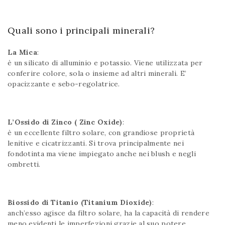
Quali sono i principali minerali?
La Mica
:
è un silicato di alluminio e potassio. Viene utilizzata per
conferire colore, sola o insieme ad altri minerali. E’
opacizzante e sebo-regolatrice.
L’Ossido di Zinco ( Zinc Oxide)
:
è un eccellente filtro solare, con grandiose proprietà
lenitive e cicatrizzanti. Si trova principalmente nei
fondotinta ma viene impiegato anche nei blush e negli
ombretti.
Biossido di Titanio (Titanium Dioxide)
:
anch’esso agisce da filtro solare, ha la capacità di rendere
meno evidenti le imperfezioni grazie al suo potere