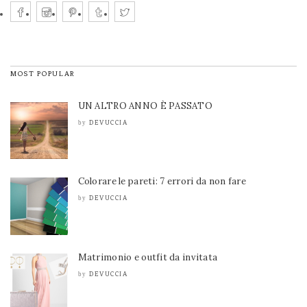
MOST POPULAR
UN ALTRO ANNO È PASSATO
DEVUCCIA
by
Colorare le pareti: 7 errori da non fare
DEVUCCIA
by
Matrimonio e outfit da invitata
DEVUCCIA
by