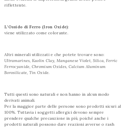
riflettente.
L’Ossido di Ferro (Iron Oxide)
:
viene utilizzato come colorante.
Altri minerali utilizzati e che potete trovare sono:
Ultramarines, Kaolin Clay, Manganese Violet, Silica, Ferric
Ferrocyanide, Chromium Oxides, Calcium Aluminum
Borosilicate, Tin Oxide
.
Tutti questi sono naturali e non hanno in alcun modo
derivati animali.
Per la maggior parte delle persone sono prodotti sicuri al
100%. Tuttavia i soggetti allergici devono sempre
prendere qualche precauzione in più, poiché anche i
prodotti naturali possono dare reazioni avverse o rash