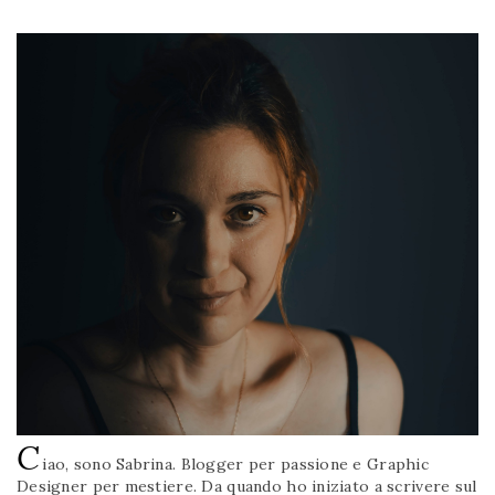
C
iao, sono Sabrina. Blogger per passione e Graphic
Designer per mestiere. Da quando ho iniziato a scrivere sul