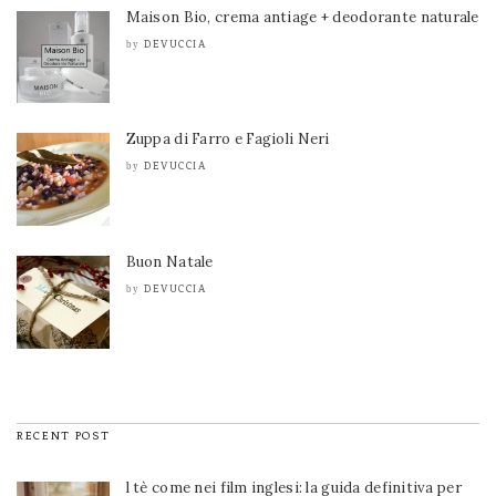
Maison Bio, crema antiage + deodorante naturale
DEVUCCIA
by
Zuppa di Farro e Fagioli Neri
DEVUCCIA
by
Buon Natale
DEVUCCIA
by
RECENT POST
l tè come nei film inglesi: la guida definitiva per