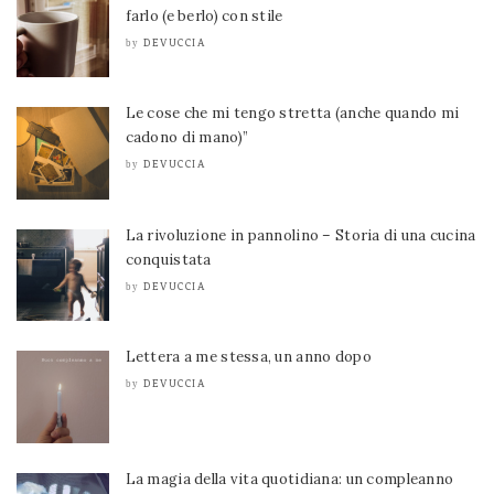
farlo (e berlo) con stile
DEVUCCIA
by
Le cose che mi tengo stretta (anche quando mi
cadono di mano)”
DEVUCCIA
by
La rivoluzione in pannolino – Storia di una cucina
conquistata
DEVUCCIA
by
Lettera a me stessa, un anno dopo
DEVUCCIA
by
La magia della vita quotidiana: un compleanno