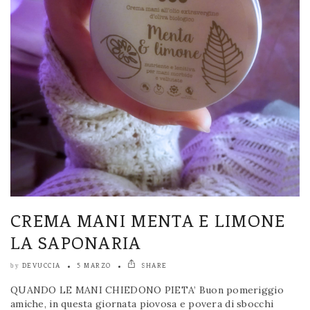
CREMA MANI MENTA E LIMONE
LA SAPONARIA
DEVUCCIA
5 MARZO
SHARE
by
QUANDO LE MANI CHIEDONO PIETA’ Buon pomeriggio
amiche, in questa giornata piovosa e povera di sbocchi