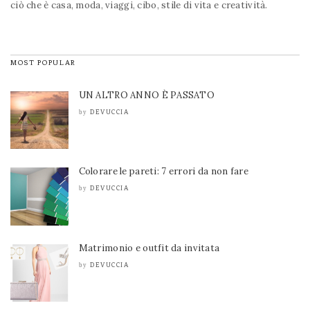
ciò che è casa, moda, viaggi, cibo, stile di vita e creatività.
MOST POPULAR
UN ALTRO ANNO È PASSATO
DEVUCCIA
by
Colorare le pareti: 7 errori da non fare
DEVUCCIA
by
Matrimonio e outfit da invitata
DEVUCCIA
by