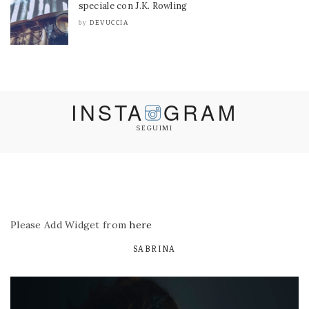
speciale con J.K. Rowling
DEVUCCIA
by
INSTA
GRAM
SEGUIMI
Please Add Widget from
here
SABRINA