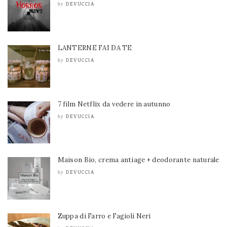
DEVUCCIA
by
LANTERNE FAI DA TE
DEVUCCIA
by
7 film Netflix da vedere in autunno
DEVUCCIA
by
Maison Bio, crema antiage + deodorante naturale
DEVUCCIA
by
Zuppa di Farro e Fagioli Neri