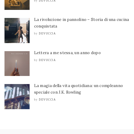
DEVUCCIA
by
La rivoluzione in pannolino – Storia di una cucina
conquistata
DEVUCCIA
by
Lettera a me stessa, un anno dopo
DEVUCCIA
by
La magia della vita quotidiana: un compleanno
speciale con J.K. Rowling
DEVUCCIA
by