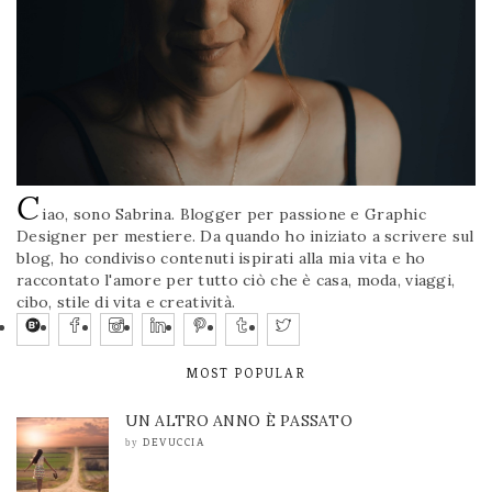
C
iao, sono Sabrina. Blogger per passione e Graphic
Designer per mestiere. Da quando ho iniziato a scrivere sul
blog, ho condiviso contenuti ispirati alla mia vita e ho
raccontato l'amore per tutto ciò che è casa, moda, viaggi,
cibo, stile di vita e creatività.
MOST POPULAR
UN ALTRO ANNO È PASSATO
DEVUCCIA
by