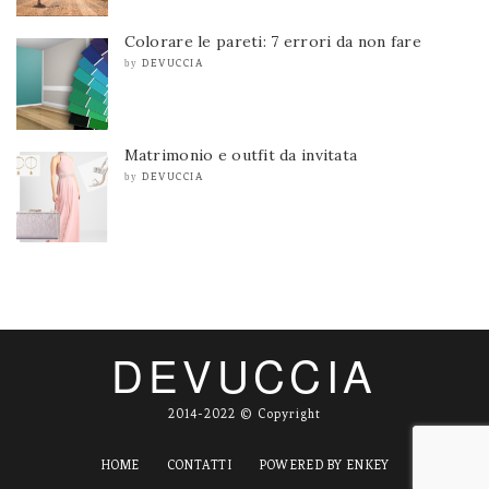
Colorare le pareti: 7 errori da non fare
DEVUCCIA
by
Matrimonio e outfit da invitata
DEVUCCIA
by
DEVUCCIA
2014-2022 © Copyright
HOME
CONTATTI
POWERED BY ENKEY