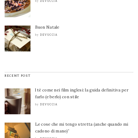
DEVUCCIA
by
Buon Natale
DEVUCCIA
by
RECENT POST
l tè come nei film inglesi: la guida definitiva per
farlo (e berlo) con stile
DEVUCCIA
by
Le cose che mi tengo stretta (anche quando mi
cadono di mano)”