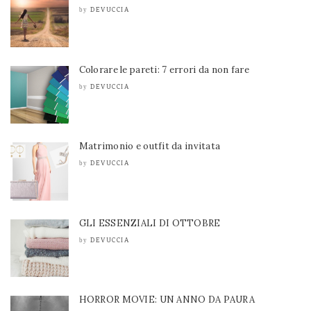
DEVUCCIA
by
Colorare le pareti: 7 errori da non fare
DEVUCCIA
by
Matrimonio e outfit da invitata
DEVUCCIA
by
GLI ESSENZIALI DI OTTOBRE
DEVUCCIA
by
HORROR MOVIE: UN ANNO DA PAURA