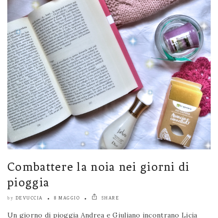
Combattere la noia nei giorni di
pioggia
DEVUCCIA
8 MAGGIO
SHARE
by
Un giorno di pioggia Andrea e Giuliano incontrano Licia