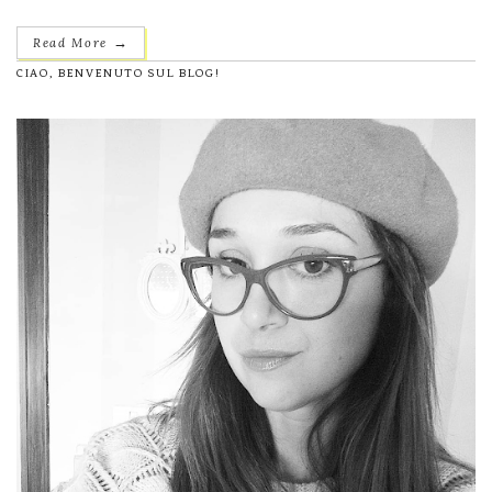
→
Read More
CIAO, BENVENUTO SUL BLOG!