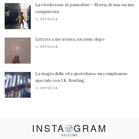
La rivoluzione in pannolino – Storia di una cucina
conquistata
DEVUCCIA
by
Lettera a me stessa, un anno dopo
DEVUCCIA
by
La magia della vita quotidiana: un compleanno
speciale con J.K. Rowling
DEVUCCIA
by
INSTA
GRAM
SEGUIMI