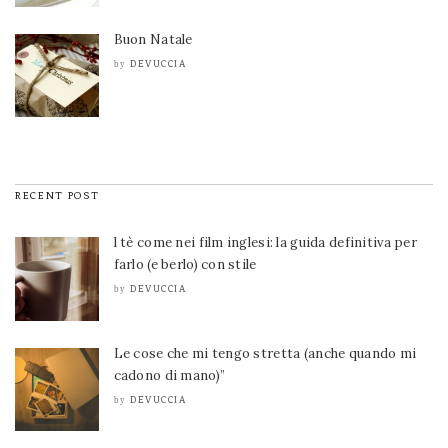
Buon Natale
DEVUCCIA
by
RECENT POST
l tè come nei film inglesi: la guida definitiva per
farlo (e berlo) con stile
DEVUCCIA
by
Le cose che mi tengo stretta (anche quando mi
cadono di mano)”
DEVUCCIA
by