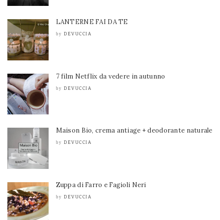
LANTERNE FAI DA TE
DEVUCCIA
by
7 film Netflix da vedere in autunno
DEVUCCIA
by
Maison Bio, crema antiage + deodorante naturale
DEVUCCIA
by
Zuppa di Farro e Fagioli Neri
DEVUCCIA
by