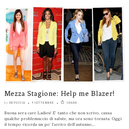
Mezza Stagione: Help me Blazer!
DEVUCCIA
9 SETTEMBRE
SHARE
by
Buona sera care Ladies! E’ tanto che non scrivo, causa
qualche problemuccio di salute, ma ora sono tornata. Oggi
il tempo ricorda un po’ l’arrivo dell’autunno,...