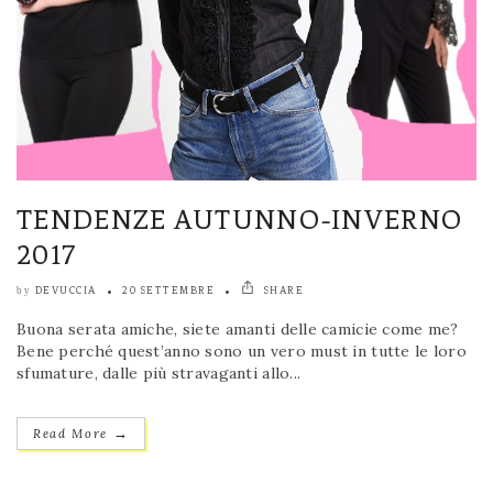
TENDENZE AUTUNNO-INVERNO
2017
DEVUCCIA
20 SETTEMBRE
SHARE
by
Buona serata amiche, siete amanti delle camicie come me?
Bene perché quest’anno sono un vero must in tutte le loro
sfumature, dalle più stravaganti allo...
→
Read More