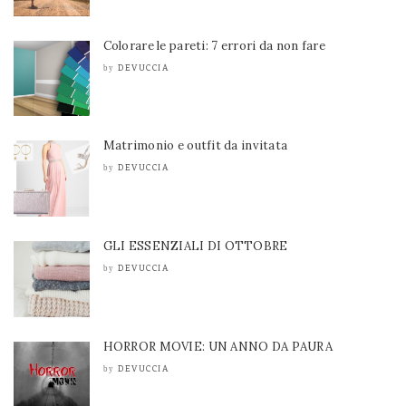
Colorare le pareti: 7 errori da non fare
DEVUCCIA
by
Matrimonio e outfit da invitata
DEVUCCIA
by
GLI ESSENZIALI DI OTTOBRE
DEVUCCIA
by
HORROR MOVIE: UN ANNO DA PAURA
DEVUCCIA
by