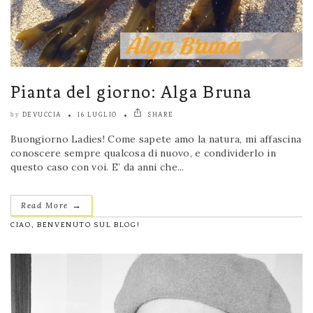
Pianta del giorno: Alga Bruna
DEVUCCIA
16 LUGLIO
SHARE
by
Buongiorno Ladies! Come sapete amo la natura, mi affascina
conoscere sempre qualcosa di nuovo, e condividerlo in
questo caso con voi. E’ da anni che...
→
Read More
CIAO, BENVENUTO SUL BLOG!