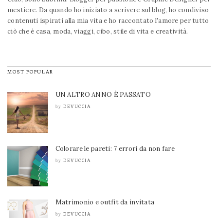
mestiere. Da quando ho iniziato a scrivere sul blog, ho condiviso
contenuti ispirati alla mia vita e ho raccontato l'amore per tutto
ciò che è casa, moda, viaggi, cibo, stile di vita e creatività.
MOST POPULAR
UN ALTRO ANNO È PASSATO
DEVUCCIA
by
Colorare le pareti: 7 errori da non fare
DEVUCCIA
by
Matrimonio e outfit da invitata
DEVUCCIA
by