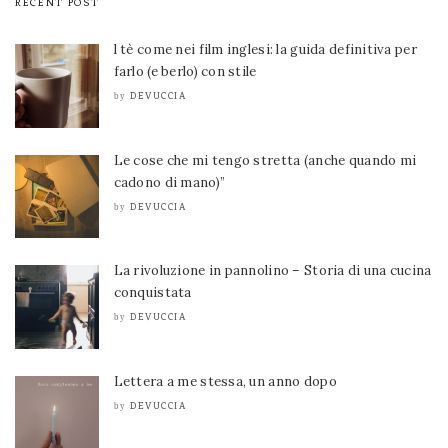
RECENT POST
l tè come nei film inglesi: la guida definitiva per
farlo (e berlo) con stile
DEVUCCIA
by
Le cose che mi tengo stretta (anche quando mi
cadono di mano)”
DEVUCCIA
by
La rivoluzione in pannolino – Storia di una cucina
conquistata
DEVUCCIA
by
Lettera a me stessa, un anno dopo
DEVUCCIA
by