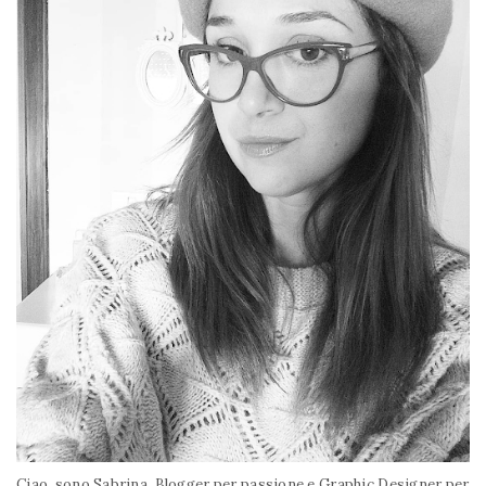
Ciao, sono Sabrina. Blogger per passione e Graphic Designer per