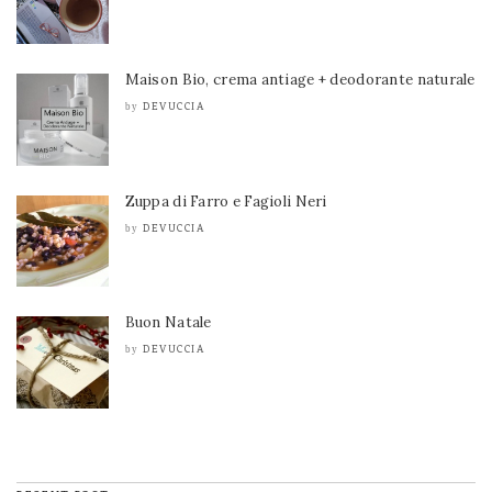
Maison Bio, crema antiage + deodorante naturale
DEVUCCIA
by
Zuppa di Farro e Fagioli Neri
DEVUCCIA
by
Buon Natale
DEVUCCIA
by