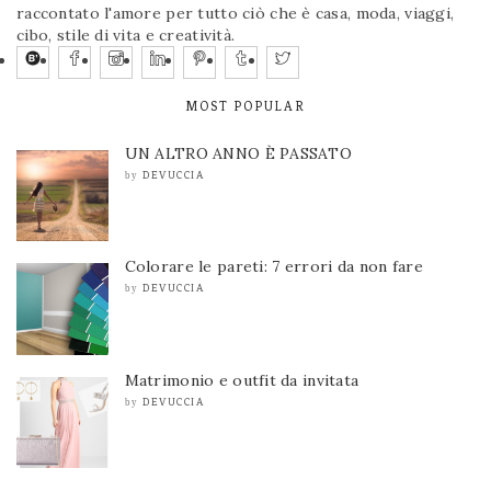
raccontato l'amore per tutto ciò che è casa, moda, viaggi,
cibo, stile di vita e creatività.
MOST POPULAR
UN ALTRO ANNO È PASSATO
DEVUCCIA
by
Colorare le pareti: 7 errori da non fare
DEVUCCIA
by
Matrimonio e outfit da invitata
DEVUCCIA
by