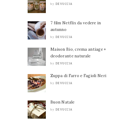
DEVUCCIA
by
7 film Netflix da vedere in
autunno
DEVUCCIA
by
Maison Bio, crema antiage +
deodorante naturale
DEVUCCIA
by
Zuppa di Farro e Fagioli Neri
DEVUCCIA
by
Buon Natale
DEVUCCIA
by