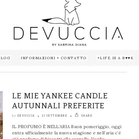
BLOG
INFORMAZIONI + CONTATTO
LIFE IS A B♥♥K
LE MIE YANKEE CANDLE
AUTUNNALI PREFERITE
DEVUCCIA
21 SETTEMBRE
SHARE
by
IL PROFUMO È NELL’ARIA Buon pomeriggio, oggi
entra ufficialmente la nuova stagione e nell’aria c’è