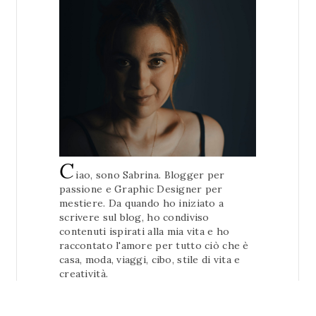
C
iao, sono Sabrina. Blogger per
passione e Graphic Designer per
mestiere. Da quando ho iniziato a
scrivere sul blog, ho condiviso
contenuti ispirati alla mia vita e ho
raccontato l'amore per tutto ciò che è
casa, moda, viaggi, cibo, stile di vita e
creatività.