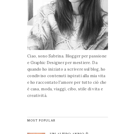
Ciao, sono Sabrina. Blogger per passione
e Graphic Designer per mestiere. Da
quando ho iniziato a scrivere sul blog, ho
condiviso contenuti ispirati alla mia vita
e ho raccontato l'amore per tutto ciò che
è casa, moda, viaggi, cibo, stile di vita e
creatività.
MOST POPULAR