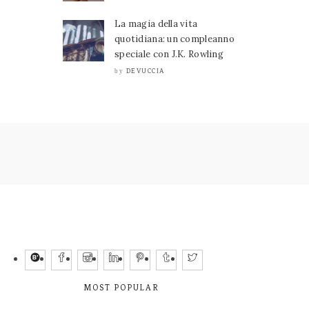
La magia della vita
quotidiana: un compleanno
speciale con J.K. Rowling
DEVUCCIA
by
MOST POPULAR