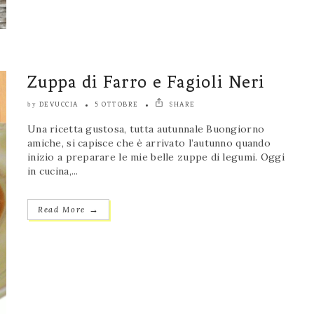
Zuppa di Farro e Fagioli Neri
DEVUCCIA
5 OTTOBRE
SHARE
by
Una ricetta gustosa, tutta autunnale Buongiorno
amiche, si capisce che è arrivato l’autunno quando
inizio a preparare le mie belle zuppe di legumi. Oggi
in cucina,...
→
Read More