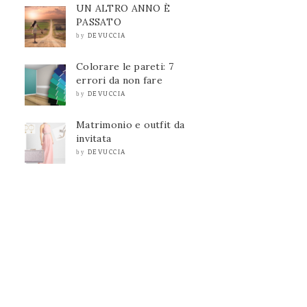
UN ALTRO ANNO È
PASSATO
DEVUCCIA
by
Colorare le pareti: 7
errori da non fare
DEVUCCIA
by
Matrimonio e outfit da
invitata
DEVUCCIA
by