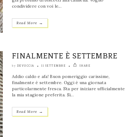
già profumo di biscotti alla cannella. Voglio
condividere con voi le...
→
Read More
FINALMENTE È SETTEMBRE
DEVUCCIA
11 SETTEMBRE
SHARE
by
Addio caldo e afa! Buon pomeriggio carissime,
finalmente è settembre. Oggi è una giornata
particolarmente fresca. Sta per iniziare ufficialmente
la mia stagione preferita. Si...
→
Read More