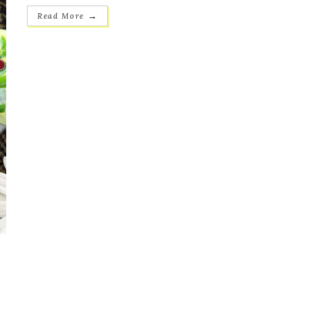
→
Read More