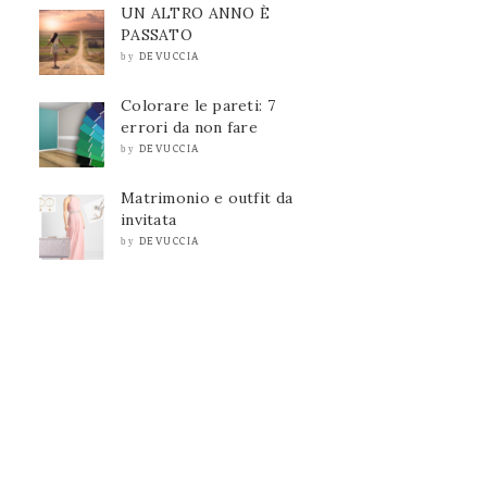
UN ALTRO ANNO È
PASSATO
DEVUCCIA
by
Colorare le pareti: 7
errori da non fare
DEVUCCIA
by
Matrimonio e outfit da
invitata
DEVUCCIA
by