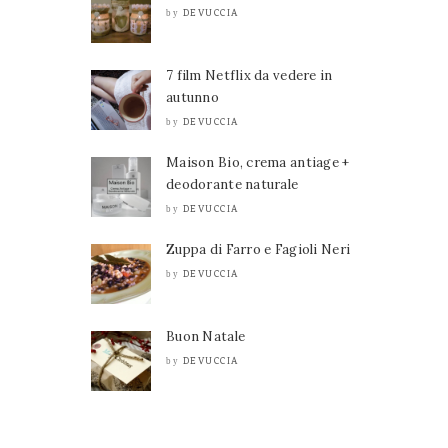
DEVUCCIA
by
7 film Netflix da vedere in
autunno
DEVUCCIA
by
Maison Bio, crema antiage +
deodorante naturale
DEVUCCIA
by
Zuppa di Farro e Fagioli Neri
DEVUCCIA
by
Buon Natale
DEVUCCIA
by