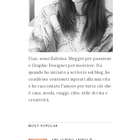
Ciao, sono Sabrina. Blogger per passione
e Graphic Designer per mestiere. Da
quando ho iniziato a scrivere sul blog, ho
condiviso contenuti ispirati alla mia vita
e ho raccontato l'amore per tutto ciò che
è casa, moda, viaggi, cibo, stile di vita e
creatività.
MOST POPULAR