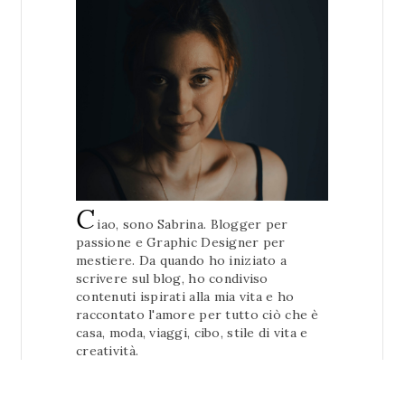
C
iao, sono Sabrina. Blogger per
passione e Graphic Designer per
mestiere. Da quando ho iniziato a
scrivere sul blog, ho condiviso
contenuti ispirati alla mia vita e ho
raccontato l'amore per tutto ciò che è
casa, moda, viaggi, cibo, stile di vita e
creatività.