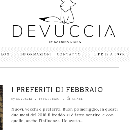
BLOG
INFORMAZIONI + CONTATTO
LIFE IS A B♥♥K
I PREFERITI DI FEBBRAIO
DEVUCCIA
19 FEBBRAIO
SHARE
by
Nuovi, vecchi e preferiti. Buon pomeriggio, in questi
due mesi del 2018 il freddo si è fatto sentire, e con
quello, anche l’influenza. Ho avuto...