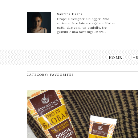
Sabrina Diana
Graphic designer e blogger, Amo
scrivere, fare foto e viaggiare. Ho tre
gatti, due cani, un coniglio, tre
gerbilli e una tartaruga.
More...
HOME
CATEGORY: FAVOURITES