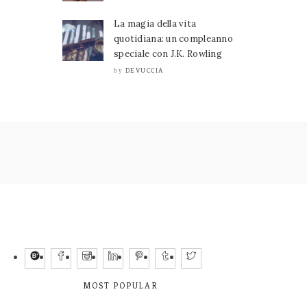
La magia della vita
quotidiana: un compleanno
speciale con J.K. Rowling
DEVUCCIA
by
MOST POPULAR