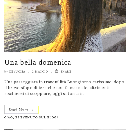
Una bella domenica
DEVUCCIA
2 MAGGIO
SHARE
by
Una passeggiata in tranquillità Buongiorno carissime, dopo
il breve sfogo di ieri, che non fa mai male, altrimenti
rischierei di scoppiare, oggi si torna in...
→
Read More
CIAO, BENVENUTO SUL BLOG!