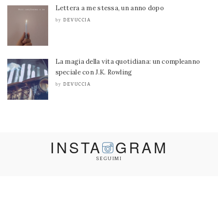
Lettera a me stessa, un anno dopo
DEVUCCIA
by
La magia della vita quotidiana: un compleanno
speciale con J.K. Rowling
DEVUCCIA
by
INSTA
GRAM
SEGUIMI