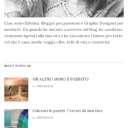
Ciao, sono Sabrina. Blogger per passione e Graphic Designer per
mestiere. Da quando ho iniziato a scrivere sul blog, ho condiviso
contenuti ispirati alla mia vita e ho raccontato l'amore per tutto
ciò che è casa, moda, viaggi, cibo, stile di vita e creatività.
MOST POPULAR
UN ALTRO ANNO È PASSATO
DEVUCCIA
by
Colorare le pareti: 7 errori da non fare
DEVUCCIA
by