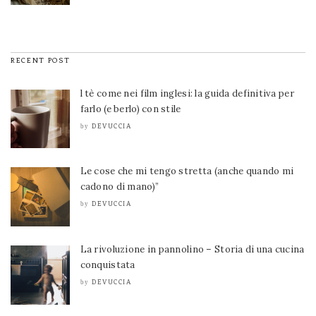
RECENT POST
l tè come nei film inglesi: la guida definitiva per
farlo (e berlo) con stile
DEVUCCIA
by
Le cose che mi tengo stretta (anche quando mi
cadono di mano)”
DEVUCCIA
by
La rivoluzione in pannolino – Storia di una cucina
conquistata
DEVUCCIA
by