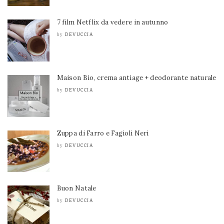
7 film Netflix da vedere in autunno
DEVUCCIA
by
Maison Bio, crema antiage + deodorante naturale
DEVUCCIA
by
Zuppa di Farro e Fagioli Neri
DEVUCCIA
by
Buon Natale
DEVUCCIA
by