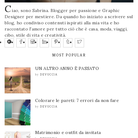
C
iao, sono Sabrina. Blogger per passione e Graphic
Designer per mestiere. Da quando ho iniziato a scrivere sul
blog, ho condiviso contenuti ispirati alla mia vita e ho
raccontato l'amore per tutto ciò che è casa, moda, viaggi,
cibo, stile di vita e creatività.
MOST POPULAR
UN ALTRO ANNO È PASSATO
DEVUCCIA
by
Colorare le pareti: 7 errori da non fare
DEVUCCIA
by
Matrimonio e outfit da invitata