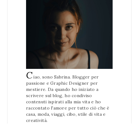
C
iao, sono Sabrina. Blogger per
passione e Graphic Designer per
mestiere. Da quando ho iniziato a
scrivere sul blog, ho condiviso
contenuti ispirati alla mia vita e ho
raccontato l'amore per tutto ciò che è
casa, moda, viaggi, cibo, stile di vita e
creatività.