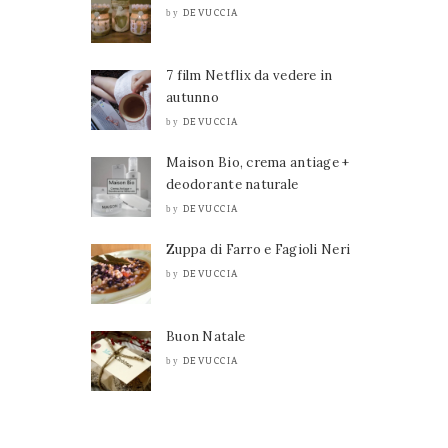
DEVUCCIA
by
7 film Netflix da vedere in
autunno
DEVUCCIA
by
Maison Bio, crema antiage +
deodorante naturale
DEVUCCIA
by
Zuppa di Farro e Fagioli Neri
DEVUCCIA
by
Buon Natale
DEVUCCIA
by