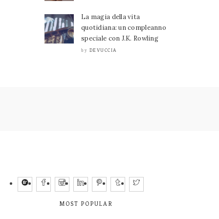
La magia della vita
quotidiana: un compleanno
speciale con J.K. Rowling
DEVUCCIA
by
MOST POPULAR