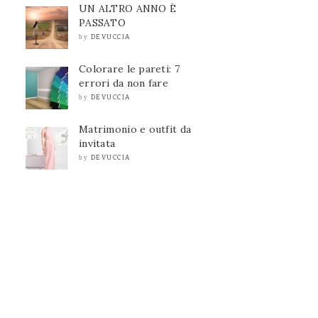
UN ALTRO ANNO È
PASSATO
DEVUCCIA
by
Colorare le pareti: 7
errori da non fare
DEVUCCIA
by
Matrimonio e outfit da
invitata
DEVUCCIA
by