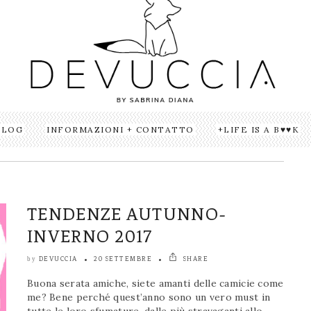
BLOG
INFORMAZIONI + CONTATTO
LIFE IS A B♥♥K
TENDENZE AUTUNNO-
INVERNO 2017
DEVUCCIA
20 SETTEMBRE
SHARE
by
Buona serata amiche, siete amanti delle camicie come
me? Bene perché quest’anno sono un vero must in