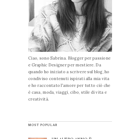
Ciao, sono Sabrina. Blogger per passione
e Graphic Designer per mestiere. Da
quando ho iniziato a scrivere sul blog, ho
condiviso contenuti ispirati alla mia vita
e ho raccontato l'amore per tutto ciò che
è casa, moda, viaggi, cibo, stile di vita e
creatività.
MOST POPULAR