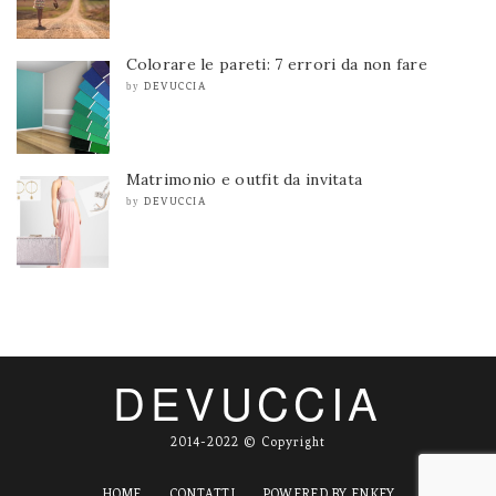
Colorare le pareti: 7 errori da non fare
DEVUCCIA
by
Matrimonio e outfit da invitata
DEVUCCIA
by
DEVUCCIA
2014-2022 © Copyright
HOME
CONTATTI
POWERED BY ENKEY