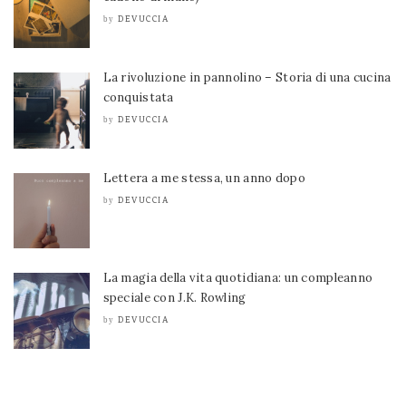
DEVUCCIA
by
La rivoluzione in pannolino – Storia di una cucina
conquistata
DEVUCCIA
by
Lettera a me stessa, un anno dopo
DEVUCCIA
by
La magia della vita quotidiana: un compleanno
speciale con J.K. Rowling
DEVUCCIA
by