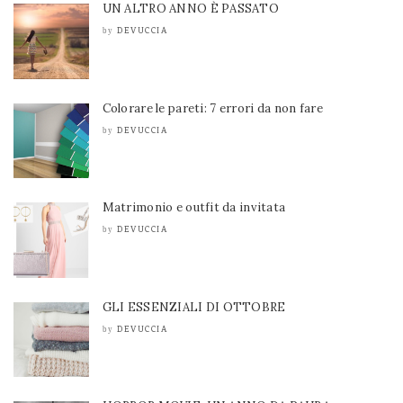
UN ALTRO ANNO È PASSATO
DEVUCCIA
by
Colorare le pareti: 7 errori da non fare
DEVUCCIA
by
Matrimonio e outfit da invitata
DEVUCCIA
by
GLI ESSENZIALI DI OTTOBRE
DEVUCCIA
by