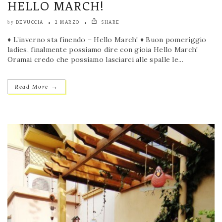
HELLO MARCH!
DEVUCCIA
2 MARZO
SHARE
by
♦ L’inverno sta finendo – Hello March! ♦ Buon pomeriggio
ladies, finalmente possiamo dire con gioia Hello March!
Oramai credo che possiamo lasciarci alle spalle le...
→
Read More