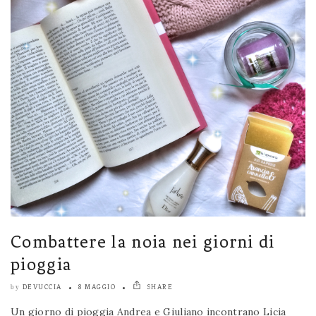
Combattere la noia nei giorni di
pioggia
DEVUCCIA
8 MAGGIO
SHARE
by
Un giorno di pioggia Andrea e Giuliano incontrano Licia