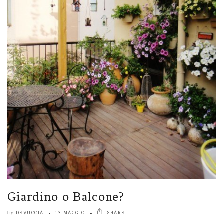
Giardino o Balcone?
DEVUCCIA
13 MAGGIO
SHARE
by