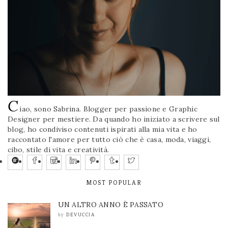
C
iao, sono Sabrina. Blogger per passione e Graphic
Designer per mestiere. Da quando ho iniziato a scrivere sul
blog, ho condiviso contenuti ispirati alla mia vita e ho
raccontato l'amore per tutto ciò che è casa, moda, viaggi,
cibo, stile di vita e creatività.
MOST POPULAR
UN ALTRO ANNO È PASSATO
DEVUCCIA
by