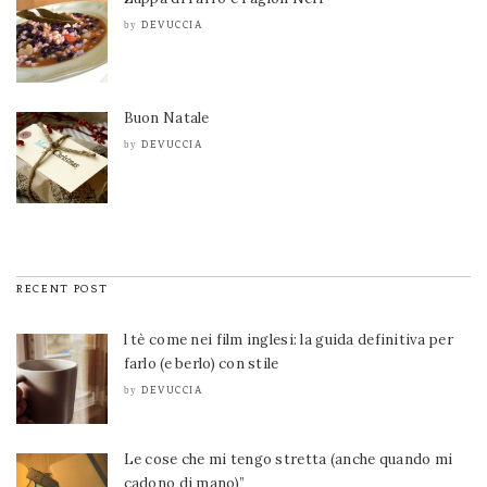
DEVUCCIA
by
Buon Natale
DEVUCCIA
by
RECENT POST
l tè come nei film inglesi: la guida definitiva per
farlo (e berlo) con stile
DEVUCCIA
by
Le cose che mi tengo stretta (anche quando mi
cadono di mano)”