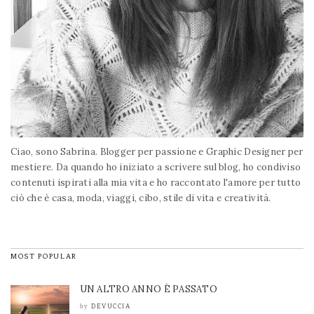
Ciao, sono Sabrina. Blogger per passione e Graphic Designer per
mestiere. Da quando ho iniziato a scrivere sul blog, ho condiviso
contenuti ispirati alla mia vita e ho raccontato l'amore per tutto
ciò che è casa, moda, viaggi, cibo, stile di vita e creatività.
MOST POPULAR
UN ALTRO ANNO È PASSATO
DEVUCCIA
by