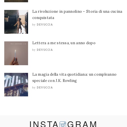
La rivoluzione in pannolino – Storia di una cucina
conquistata
DEVUCCIA
by
Lettera a me stessa, un anno dopo
DEVUCCIA
by
La magia della vita quotidiana: un compleanno
speciale con J.K. Rowling
DEVUCCIA
by
INSTA
GRAM