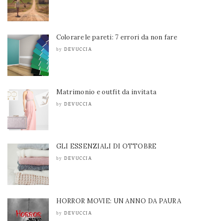
Colorare le pareti: 7 errori da non fare
DEVUCCIA
by
Matrimonio e outfit da invitata
DEVUCCIA
by
GLI ESSENZIALI DI OTTOBRE
DEVUCCIA
by
HORROR MOVIE: UN ANNO DA PAURA
DEVUCCIA
by