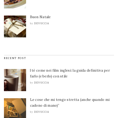
Buon Natale
DEVUCCIA
by
RECENT POST
l tè come nei film inglesi: la guida definitiva per
farlo (e berlo) con stile
DEVUCCIA
by
Le cose che mi tengo stretta (anche quando mi
cadono di mano)”
DEVUCCIA
by