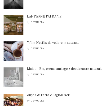
LANTERNE FAI DA TE
DEVUCCIA
by
7 film Netflix da vedere in autunno
DEVUCCIA
by
Maison Bio, crema antiage + deodorante naturale
DEVUCCIA
by
Zuppa di Farro e Fagioli Neri
DEVUCCIA
by