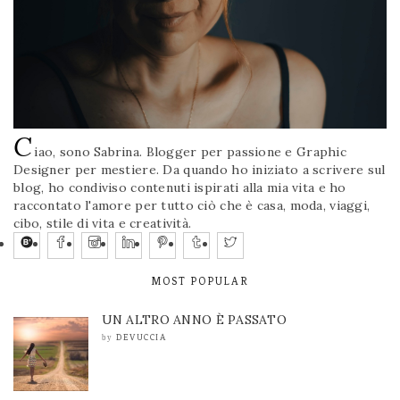
C
iao, sono Sabrina. Blogger per passione e Graphic
Designer per mestiere. Da quando ho iniziato a scrivere sul
blog, ho condiviso contenuti ispirati alla mia vita e ho
raccontato l'amore per tutto ciò che è casa, moda, viaggi,
cibo, stile di vita e creatività.
MOST POPULAR
UN ALTRO ANNO È PASSATO
DEVUCCIA
by