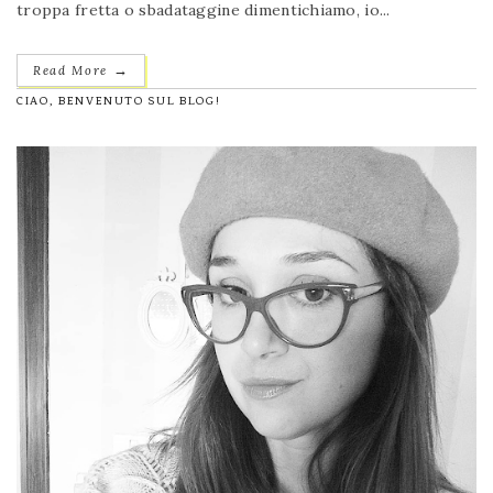
troppa fretta o sbadataggine dimentichiamo, io...
→
Read More
CIAO, BENVENUTO SUL BLOG!