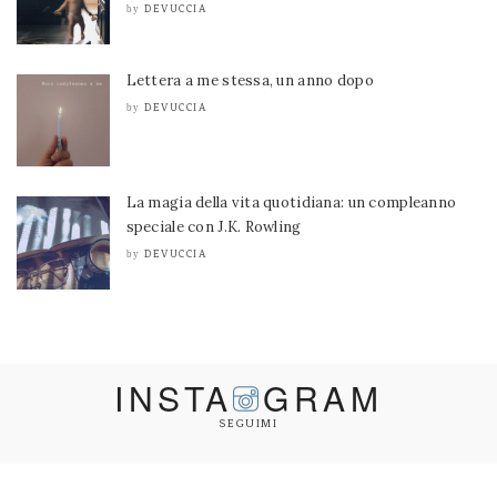
DEVUCCIA
by
Lettera a me stessa, un anno dopo
DEVUCCIA
by
La magia della vita quotidiana: un compleanno
speciale con J.K. Rowling
DEVUCCIA
by
INSTA
GRAM
SEGUIMI