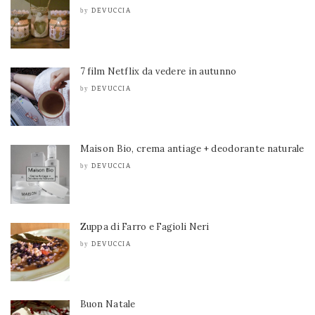
DEVUCCIA
by
7 film Netflix da vedere in autunno
DEVUCCIA
by
Maison Bio, crema antiage + deodorante naturale
DEVUCCIA
by
Zuppa di Farro e Fagioli Neri
DEVUCCIA
by
Buon Natale