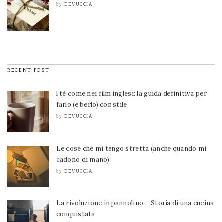
DEVUCCIA
by
RECENT POST
l tè come nei film inglesi: la guida definitiva per
farlo (e berlo) con stile
DEVUCCIA
by
Le cose che mi tengo stretta (anche quando mi
cadono di mano)”
DEVUCCIA
by
La rivoluzione in pannolino – Storia di una cucina
conquistata