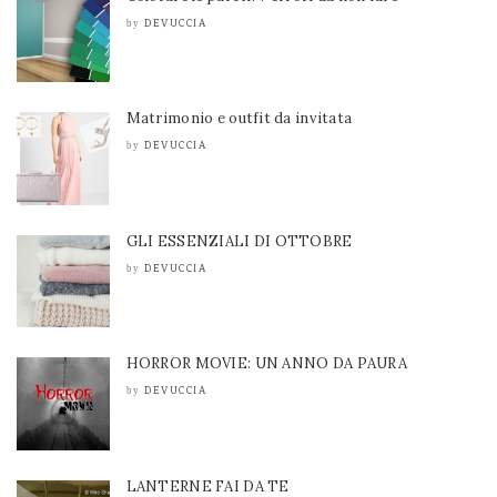
DEVUCCIA
by
Matrimonio e outfit da invitata
DEVUCCIA
by
GLI ESSENZIALI DI OTTOBRE
DEVUCCIA
by
HORROR MOVIE: UN ANNO DA PAURA
DEVUCCIA
by
LANTERNE FAI DA TE