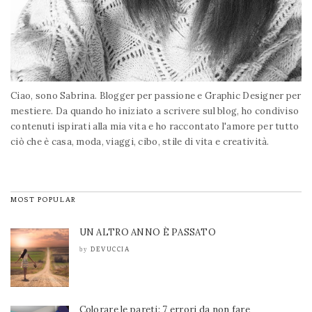
Ciao, sono Sabrina. Blogger per passione e Graphic Designer per
mestiere. Da quando ho iniziato a scrivere sul blog, ho condiviso
contenuti ispirati alla mia vita e ho raccontato l'amore per tutto
ciò che è casa, moda, viaggi, cibo, stile di vita e creatività.
MOST POPULAR
UN ALTRO ANNO È PASSATO
DEVUCCIA
by
Colorare le pareti: 7 errori da non fare