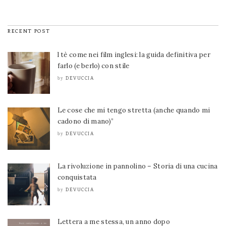
RECENT POST
l tè come nei film inglesi: la guida definitiva per
farlo (e berlo) con stile
DEVUCCIA
by
Le cose che mi tengo stretta (anche quando mi
cadono di mano)”
DEVUCCIA
by
La rivoluzione in pannolino – Storia di una cucina
conquistata
DEVUCCIA
by
Lettera a me stessa, un anno dopo