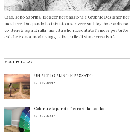
Ciao, sono Sabrina. Blogger per passione e Graphic Designer per
mestiere. Da quando ho iniziato a scrivere sul blog, ho condiviso
contenuti ispirati alla mia vita e ho raccontato l'amore per tutto
ciò che è casa, moda, viaggi, cibo, stile di vita e creatività.
MOST POPULAR
UN ALTRO ANNO È PASSATO
DEVUCCIA
by
Colorare le pareti: 7 errori da non fare
DEVUCCIA
by