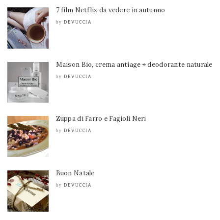
7 film Netflix da vedere in autunno
DEVUCCIA
by
Maison Bio, crema antiage + deodorante naturale
DEVUCCIA
by
Zuppa di Farro e Fagioli Neri
DEVUCCIA
by
Buon Natale
DEVUCCIA
by