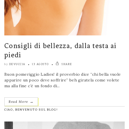
Consigli di bellezza, dalla testa ai
piedi
DEVUCCIA
13 AGOSTO
SHARE
by
Buon pomeriggio Ladies! il proverbio dice “chi bella vuole
apparire un poco deve soffrire” beh giratela come volete
ma alla fine c’è un fondo di...
→
Read More
CIAO, BENVENUTO SUL BLOG!