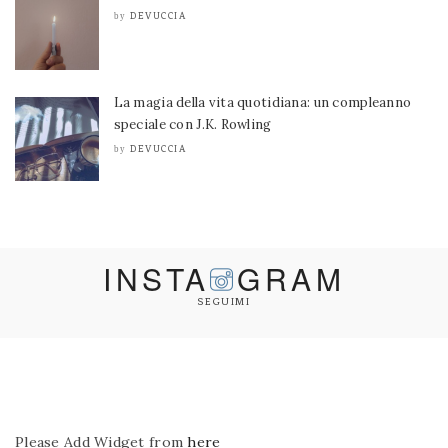
DEVUCCIA
by
La magia della vita quotidiana: un compleanno
speciale con J.K. Rowling
DEVUCCIA
by
INSTA
GRAM
SEGUIMI
Please Add Widget from
here