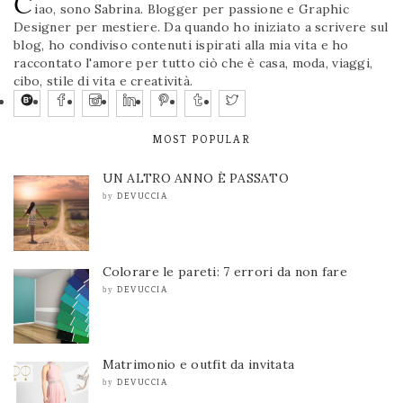
C
iao, sono Sabrina. Blogger per passione e Graphic
Designer per mestiere. Da quando ho iniziato a scrivere sul
blog, ho condiviso contenuti ispirati alla mia vita e ho
raccontato l'amore per tutto ciò che è casa, moda, viaggi,
cibo, stile di vita e creatività.
MOST POPULAR
UN ALTRO ANNO È PASSATO
DEVUCCIA
by
Colorare le pareti: 7 errori da non fare
DEVUCCIA
by
Matrimonio e outfit da invitata
DEVUCCIA
by