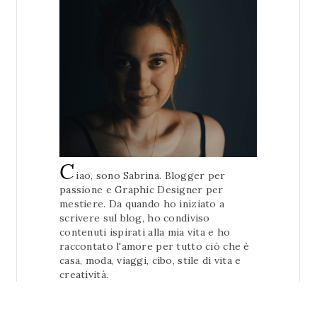
C
iao, sono Sabrina. Blogger per
passione e Graphic Designer per
mestiere. Da quando ho iniziato a
scrivere sul blog, ho condiviso
contenuti ispirati alla mia vita e ho
raccontato l'amore per tutto ciò che è
casa, moda, viaggi, cibo, stile di vita e
creatività.