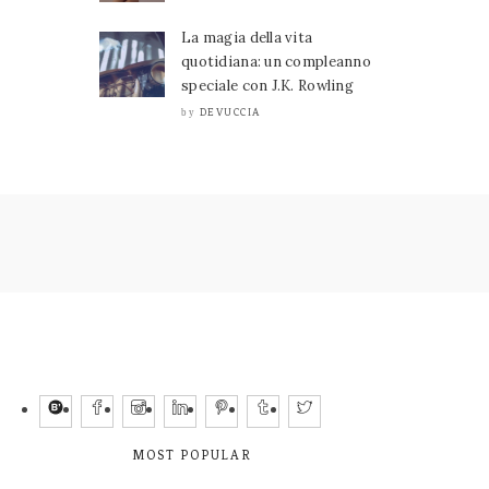
La magia della vita
quotidiana: un compleanno
speciale con J.K. Rowling
DEVUCCIA
by
MOST POPULAR