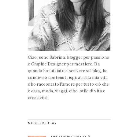
Ciao, sono Sabrina. Blogger per passione
e Graphic Designer per mestiere. Da
quando ho iniziato a scrivere sul blog, ho
condiviso contenuti ispirati alla mia vita
e ho raccontato l'amore per tutto ciò che
è casa, moda, viaggi, cibo, stile di vita e
creatività.
MOST POPULAR