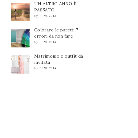
UN ALTRO ANNO È
PASSATO
DEVUCCIA
by
Colorare le pareti: 7
errori da non fare
DEVUCCIA
by
Matrimonio e outfit da
invitata
DEVUCCIA
by