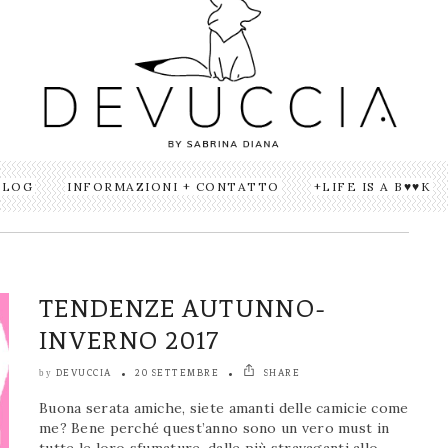
BLOG
INFORMAZIONI + CONTATTO
LIFE IS A B♥♥K
TENDENZE AUTUNNO-
INVERNO 2017
DEVUCCIA
20 SETTEMBRE
SHARE
by
Buona serata amiche, siete amanti delle camicie come
me? Bene perché quest’anno sono un vero must in