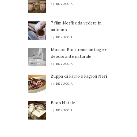
DEVUCCIA
by
7 film Netflix da vedere in
autunno
DEVUCCIA
by
Maison Bio, crema antiage +
deodorante naturale
DEVUCCIA
by
Zuppa di Farro e Fagioli Neri
DEVUCCIA
by
Buon Natale
DEVUCCIA
by