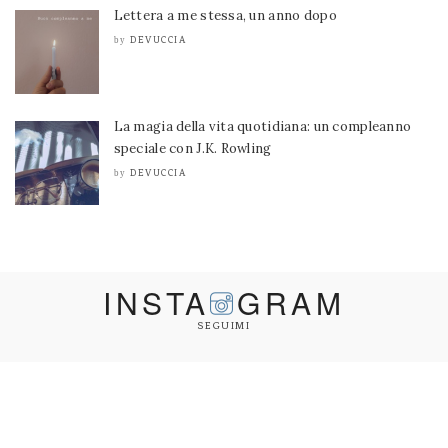
Lettera a me stessa, un anno dopo
DEVUCCIA
by
La magia della vita quotidiana: un compleanno
speciale con J.K. Rowling
DEVUCCIA
by
INSTA
GRAM
SEGUIMI