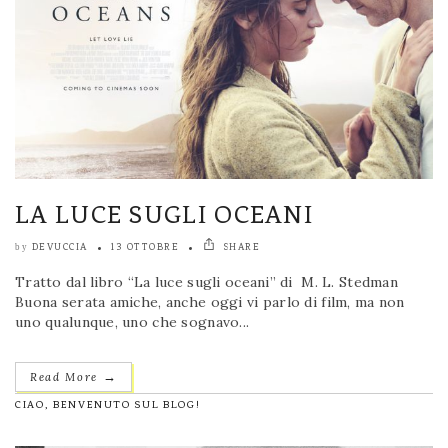
LA LUCE SUGLI OCEANI
DEVUCCIA
13 OTTOBRE
SHARE
by
Tratto dal libro “La luce sugli oceani” di M. L. Stedman
Buona serata amiche, anche oggi vi parlo di film, ma non
uno qualunque, uno che sognavo...
→
Read More
CIAO, BENVENUTO SUL BLOG!