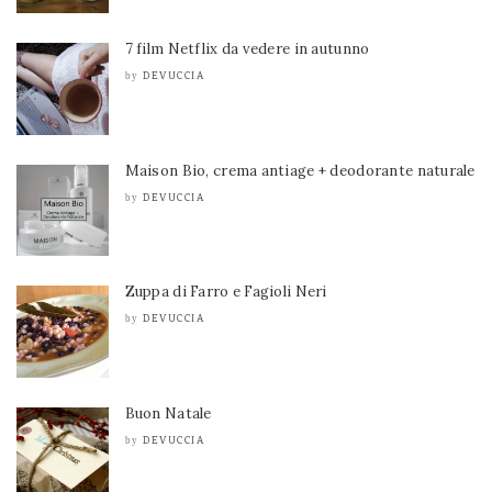
7 film Netflix da vedere in autunno
DEVUCCIA
by
Maison Bio, crema antiage + deodorante naturale
DEVUCCIA
by
Zuppa di Farro e Fagioli Neri
DEVUCCIA
by
Buon Natale
DEVUCCIA
by