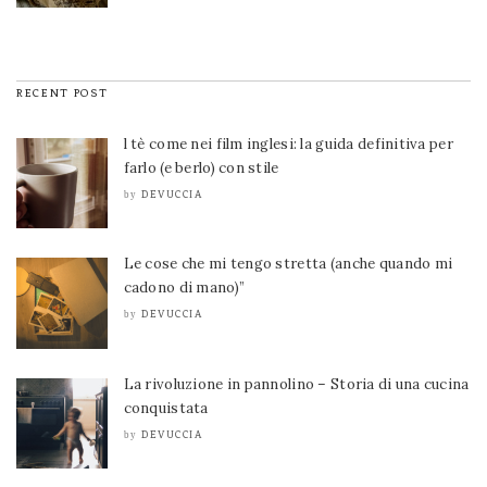
RECENT POST
l tè come nei film inglesi: la guida definitiva per
farlo (e berlo) con stile
DEVUCCIA
by
Le cose che mi tengo stretta (anche quando mi
cadono di mano)”
DEVUCCIA
by
La rivoluzione in pannolino – Storia di una cucina
conquistata
DEVUCCIA
by