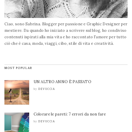
Ciao, sono Sabrina. Blogger per passione e Graphic Designer per
mestiere. Da quando ho iniziato a scrivere sul blog, ho condiviso
contenuti ispirati alla mia vita e ho raccontato l'amore per tutto
ciò che è casa, moda, viaggi, cibo, stile di vita e creatività.
MOST POPULAR
UN ALTRO ANNO È PASSATO
DEVUCCIA
by
Colorare le pareti: 7 errori da non fare
DEVUCCIA
by