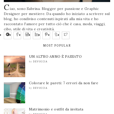
C
iao, sono Sabrina. Blogger per passione e Graphic
Designer per mestiere. Da quando ho iniziato a scrivere sul
blog, ho condiviso contenuti ispirati alla mia vita e ho
raccontato l'amore per tutto ciò che è casa, moda, viaggi,
cibo, stile di vita e creatività.
MOST POPULAR
UN ALTRO ANNO È PASSATO
DEVUCCIA
by
Colorare le pareti: 7 errori da non fare
DEVUCCIA
by
Matrimonio e outfit da invitata