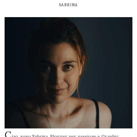
SABRINA
C
iao, sono Sabrina. Blogger per passione e Graphic