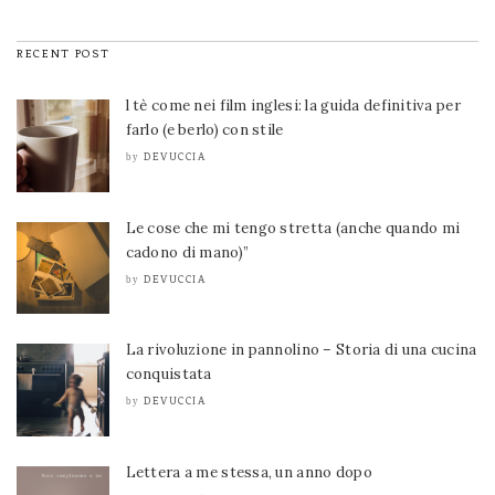
RECENT POST
l tè come nei film inglesi: la guida definitiva per
farlo (e berlo) con stile
DEVUCCIA
by
Le cose che mi tengo stretta (anche quando mi
cadono di mano)”
DEVUCCIA
by
La rivoluzione in pannolino – Storia di una cucina
conquistata
DEVUCCIA
by
Lettera a me stessa, un anno dopo