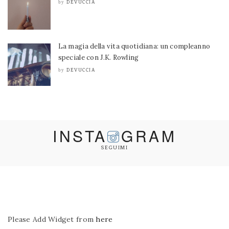
DEVUCCIA
by
La magia della vita quotidiana: un compleanno
speciale con J.K. Rowling
DEVUCCIA
by
INSTA
GRAM
SEGUIMI
Please Add Widget from
here