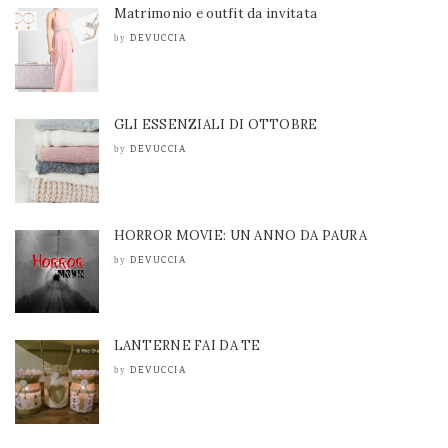
Matrimonio e outfit da invitata
DEVUCCIA
by
GLI ESSENZIALI DI OTTOBRE
DEVUCCIA
by
HORROR MOVIE: UN ANNO DA PAURA
DEVUCCIA
by
LANTERNE FAI DA TE
DEVUCCIA
by