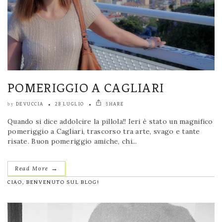
POMERIGGIO A CAGLIARI
DEVUCCIA
28 LUGLIO
SHARE
by
Quando si dice addolcire la pillola!! Ieri è stato un magnifico
pomeriggio a Cagliari, trascorso tra arte, svago e tante
risate. Buon pomeriggio amiche, chi...
→
Read More
CIAO, BENVENUTO SUL BLOG!