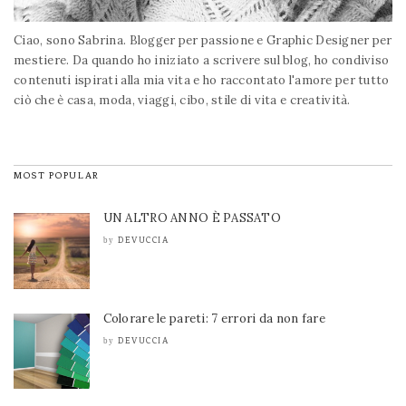
Ciao, sono Sabrina. Blogger per passione e Graphic Designer per
mestiere. Da quando ho iniziato a scrivere sul blog, ho condiviso
contenuti ispirati alla mia vita e ho raccontato l'amore per tutto
ciò che è casa, moda, viaggi, cibo, stile di vita e creatività.
MOST POPULAR
UN ALTRO ANNO È PASSATO
DEVUCCIA
by
Colorare le pareti: 7 errori da non fare
DEVUCCIA
by