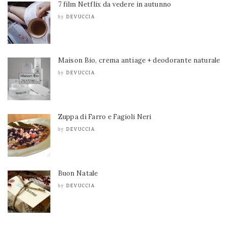
7 film Netflix da vedere in autunno
DEVUCCIA
by
Maison Bio, crema antiage + deodorante naturale
DEVUCCIA
by
Zuppa di Farro e Fagioli Neri
DEVUCCIA
by
Buon Natale
DEVUCCIA
by