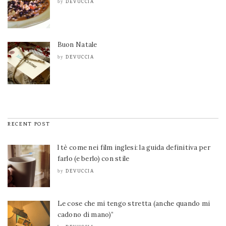
DEVUCCIA
by
Buon Natale
DEVUCCIA
by
RECENT POST
l tè come nei film inglesi: la guida definitiva per
farlo (e berlo) con stile
DEVUCCIA
by
Le cose che mi tengo stretta (anche quando mi
cadono di mano)”