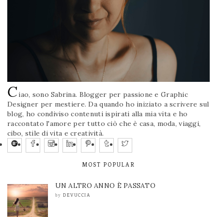
C
iao, sono Sabrina. Blogger per passione e Graphic
Designer per mestiere. Da quando ho iniziato a scrivere sul
blog, ho condiviso contenuti ispirati alla mia vita e ho
raccontato l'amore per tutto ciò che è casa, moda, viaggi,
cibo, stile di vita e creatività.
MOST POPULAR
UN ALTRO ANNO È PASSATO
DEVUCCIA
by