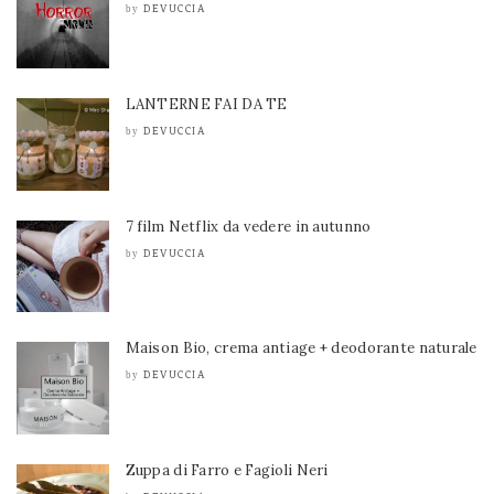
DEVUCCIA
by
LANTERNE FAI DA TE
DEVUCCIA
by
7 film Netflix da vedere in autunno
DEVUCCIA
by
Maison Bio, crema antiage + deodorante naturale
DEVUCCIA
by
Zuppa di Farro e Fagioli Neri