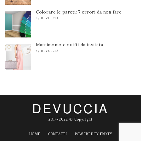
Colorare le pareti: 7 errori da non fare
DEVUCCIA
by
Matrimonio e outfit da invitata
DEVUCCIA
by
DEVUCCIA
2014-2022 © Copyright
HOME
CONTATTI
POWERED BY ENKEY