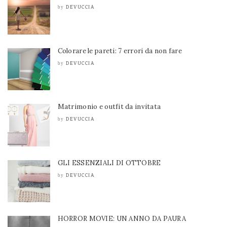
DEVUCCIA
by
Colorare le pareti: 7 errori da non fare
DEVUCCIA
by
Matrimonio e outfit da invitata
DEVUCCIA
by
GLI ESSENZIALI DI OTTOBRE
DEVUCCIA
by
HORROR MOVIE: UN ANNO DA PAURA