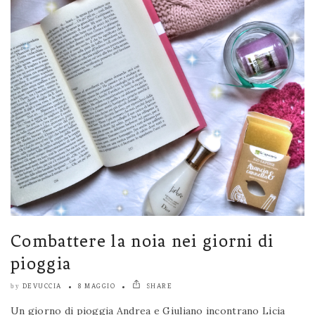
Combattere la noia nei giorni di
pioggia
DEVUCCIA
8 MAGGIO
SHARE
by
Un giorno di pioggia Andrea e Giuliano incontrano Licia