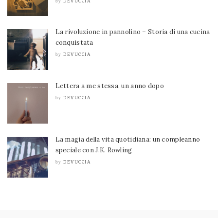
DEVUCCIA
by
La rivoluzione in pannolino – Storia di una cucina
conquistata
DEVUCCIA
by
Lettera a me stessa, un anno dopo
DEVUCCIA
by
La magia della vita quotidiana: un compleanno
speciale con J.K. Rowling
DEVUCCIA
by