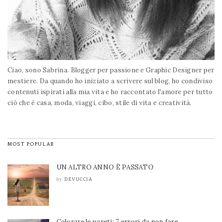
Ciao, sono Sabrina. Blogger per passione e Graphic Designer per
mestiere. Da quando ho iniziato a scrivere sul blog, ho condiviso
contenuti ispirati alla mia vita e ho raccontato l'amore per tutto
ciò che è casa, moda, viaggi, cibo, stile di vita e creatività.
MOST POPULAR
UN ALTRO ANNO È PASSATO
DEVUCCIA
by
Colorare le pareti: 7 errori da non fare