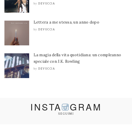
DEVUCCIA
by
Lettera a me stessa, un anno dopo
DEVUCCIA
by
La magia della vita quotidiana: un compleanno
speciale con J.K. Rowling
DEVUCCIA
by
INSTA
GRAM
SEGUIMI