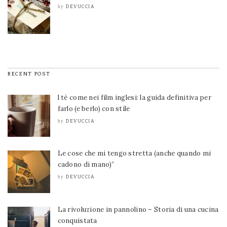
DEVUCCIA
by
RECENT POST
l tè come nei film inglesi: la guida definitiva per
farlo (e berlo) con stile
DEVUCCIA
by
Le cose che mi tengo stretta (anche quando mi
cadono di mano)”
DEVUCCIA
by
La rivoluzione in pannolino – Storia di una cucina
conquistata