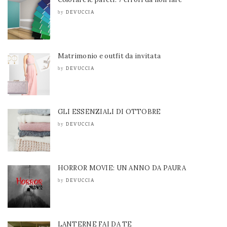
DEVUCCIA
by
Matrimonio e outfit da invitata
DEVUCCIA
by
GLI ESSENZIALI DI OTTOBRE
DEVUCCIA
by
HORROR MOVIE: UN ANNO DA PAURA
DEVUCCIA
by
LANTERNE FAI DA TE