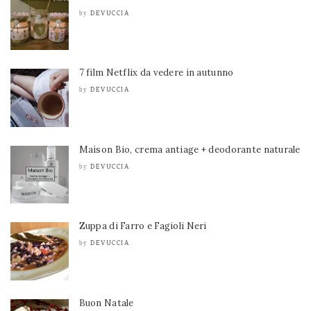
DEVUCCIA
by
7 film Netflix da vedere in autunno
DEVUCCIA
by
Maison Bio, crema antiage + deodorante naturale
DEVUCCIA
by
Zuppa di Farro e Fagioli Neri
DEVUCCIA
by
Buon Natale