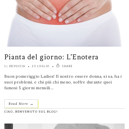
Pianta del giorno: L’Enotera
DEVUCCIA
23 LUGLIO
SHARE
by
Buon pomeriggio Ladies! Il nostro essere donna, si sa, ha i
suoi problemi, e chi più chi meno, soffre durante quei
famosi 5 giorni mensili....
→
Read More
CIAO, BENVENUTO SUL BLOG!