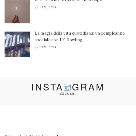
DEVUCCIA
by
La magia della vita quotidiana: un compleanno
speciale con J.K. Rowling
DEVUCCIA
by
INSTA
GRAM
SEGUIMI