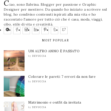
C
iao, sono Sabrina. Blogger per passione e Graphic
Designer per mestiere. Da quando ho iniziato a scrivere sul
blog, ho condiviso contenuti ispirati alla mia vita e ho
raccontato l'amore per tutto ciò che è casa, moda, viaggi,
cibo, stile di vita e creatività.
MOST POPULAR
UN ALTRO ANNO È PASSATO
DEVUCCIA
by
Colorare le pareti: 7 errori da non fare
DEVUCCIA
by
Matrimonio e outfit da invitata
DEVUCCIA
by