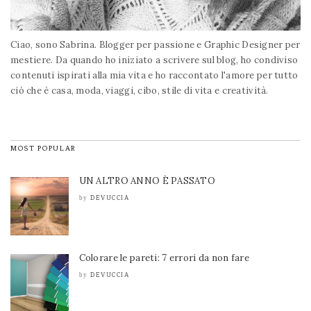
Ciao, sono Sabrina. Blogger per passione e Graphic Designer per
mestiere. Da quando ho iniziato a scrivere sul blog, ho condiviso
contenuti ispirati alla mia vita e ho raccontato l'amore per tutto
ciò che è casa, moda, viaggi, cibo, stile di vita e creatività.
MOST POPULAR
UN ALTRO ANNO È PASSATO
DEVUCCIA
by
Colorare le pareti: 7 errori da non fare
DEVUCCIA
by