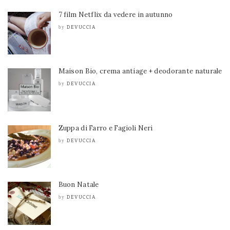
7 film Netflix da vedere in autunno
DEVUCCIA
by
Maison Bio, crema antiage + deodorante naturale
DEVUCCIA
by
Zuppa di Farro e Fagioli Neri
DEVUCCIA
by
Buon Natale
DEVUCCIA
by