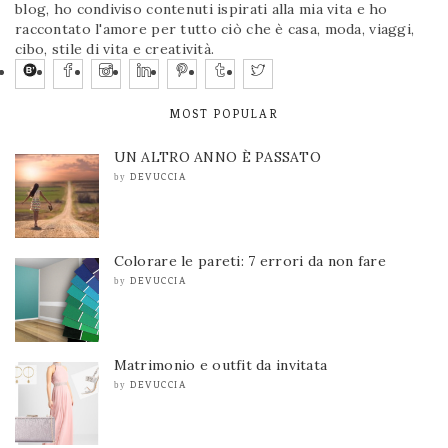
blog, ho condiviso contenuti ispirati alla mia vita e ho
raccontato l'amore per tutto ciò che è casa, moda, viaggi,
cibo, stile di vita e creatività.
MOST POPULAR
UN ALTRO ANNO È PASSATO
DEVUCCIA
by
Colorare le pareti: 7 errori da non fare
DEVUCCIA
by
Matrimonio e outfit da invitata
DEVUCCIA
by