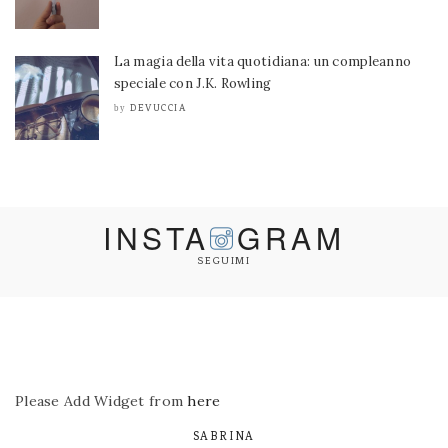
La magia della vita quotidiana: un compleanno
speciale con J.K. Rowling
DEVUCCIA
by
INSTA
GRAM
SEGUIMI
Please Add Widget from
here
SABRINA