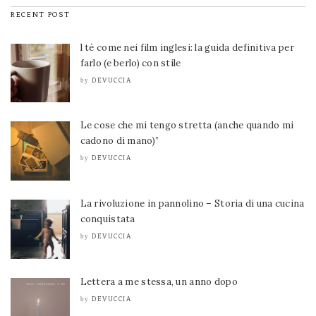
RECENT POST
l tè come nei film inglesi: la guida definitiva per
farlo (e berlo) con stile
DEVUCCIA
by
Le cose che mi tengo stretta (anche quando mi
cadono di mano)”
DEVUCCIA
by
La rivoluzione in pannolino – Storia di una cucina
conquistata
DEVUCCIA
by
Lettera a me stessa, un anno dopo
DEVUCCIA
by