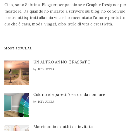
Ciao, sono Sabrina. Blogger per passione e Graphic Designer per
mestiere. Da quando ho iniziato a scrivere sul blog, ho condiviso
contenuti ispirati alla mia vita e ho raccontato l'amore per tutto
ciò che è casa, moda, viaggi, cibo, stile di vita e creatività.
MOST POPULAR
UN ALTRO ANNO È PASSATO
DEVUCCIA
by
Colorare le pareti: 7 errori da non fare
DEVUCCIA
by
Matrimonio e outfit da invitata