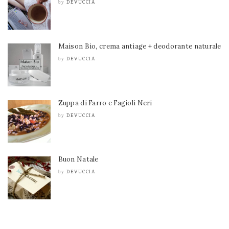
DEVUCCIA
by
Maison Bio, crema antiage + deodorante naturale
DEVUCCIA
by
Zuppa di Farro e Fagioli Neri
DEVUCCIA
by
Buon Natale
DEVUCCIA
by