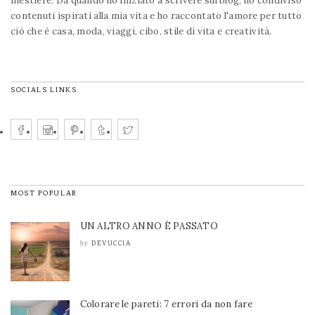
mestiere. Da quando ho iniziato a scrivere sul blog, ho condiviso
contenuti ispirati alla mia vita e ho raccontato l'amore per tutto
ciò che è casa, moda, viaggi, cibo, stile di vita e creatività.
SOCIALS LINKS
MOST POPULAR
UN ALTRO ANNO È PASSATO
DEVUCCIA
by
Colorare le pareti: 7 errori da non fare