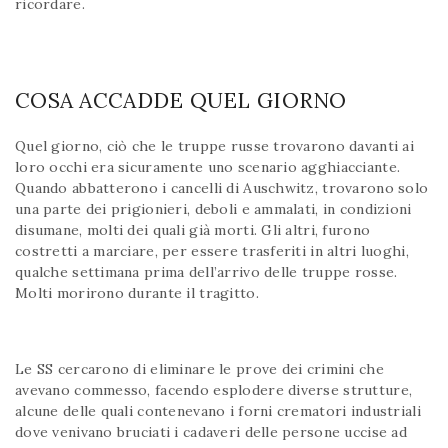
ricordare.
COSA ACCADDE QUEL GIORNO
Quel giorno, ciò che le truppe russe trovarono davanti ai
loro occhi era sicuramente uno scenario agghiacciante.
Quando abbatterono i cancelli di Auschwitz, trovarono solo
una parte dei prigionieri, deboli e ammalati, in condizioni
disumane, molti dei quali già morti. Gli altri, furono
costretti a marciare, per essere trasferiti in altri luoghi,
qualche settimana prima dell’arrivo delle truppe rosse.
Molti morirono durante il tragitto.
Le SS cercarono di eliminare le prove dei crimini che
avevano commesso, facendo esplodere diverse strutture,
alcune delle quali contenevano i forni crematori industriali
dove venivano bruciati i cadaveri delle persone uccise ad