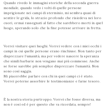
Quando rivedo le immagini storiche della seconda guerra
mondiale, quando vedo i volti di quelle persone
imprigionate nei campi di sterminio, mi sembra quasi di
sentire le grida, lo strazio profondo che risiedeva nei loro
cuori, ormai rassegnati al fatto che sarebbero morti in quel
luogo, sperando solo che la fine potesse arrivare in fretta.
Vorrei visitare quei luoghi. Vorrei vedere con i miei occhi i
campi in cui quelle persone erano rinchiuse. Non tanto per
disprezzare l’umanità, ma per vedere nascere la speranza
che simili barbarie non vengano mai più commesse. Anche
se forse sarebbe più semplice disprezzare l’umanità. Non
sono così saggia.
Mi piacerebbe parlare con chi in quei campi ci è stato.
Vorrei poterne assorbire le testimonianze e farne tesoro.
È la nostra storia purtroppo. Vorrei che fosse diversa, ma
non è così ed è per questo che va ricordata, sempre!