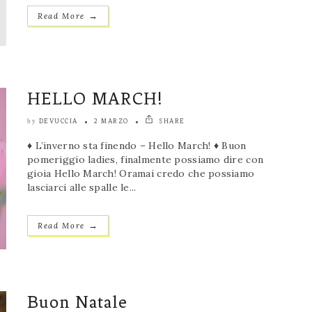
→
Read More
HELLO MARCH!
DEVUCCIA
2 MARZO
SHARE
by
♦ L’inverno sta finendo – Hello March! ♦ Buon
pomeriggio ladies, finalmente possiamo dire con
gioia Hello March! Oramai credo che possiamo
lasciarci alle spalle le...
→
Read More
Buon Natale