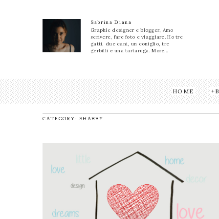
Sabrina Diana
Graphic designer e blogger, Amo
scrivere, fare foto e viaggiare. Ho tre
gatti, due cani, un coniglio, tre
gerbilli e una tartaruga.
More...
HOME
CATEGORY: SHABBY