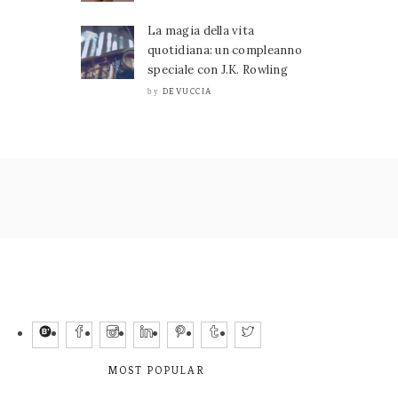
La magia della vita
quotidiana: un compleanno
speciale con J.K. Rowling
DEVUCCIA
by
MOST POPULAR