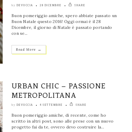
DEVUCCIA
28 DICEMBRE
SHARE
by
Buon pomeriggio amiche, spero abbiate passato un
Buon Natale questo 2016! Oggi ormai è il 28
Dicembre, il giorno di Natale è passato portando
con se...
→
Read More
URBAN CHIC – PASSIONE
METROPOLITANA
DEVUCCIA
4 SETTEMBRE
SHARE
by
Buon pomeriggio amiche, di recente, come ho
scritto in altri post, sono alle prese con un nuovo
progetto fai da te, ovvero devo costruire la...