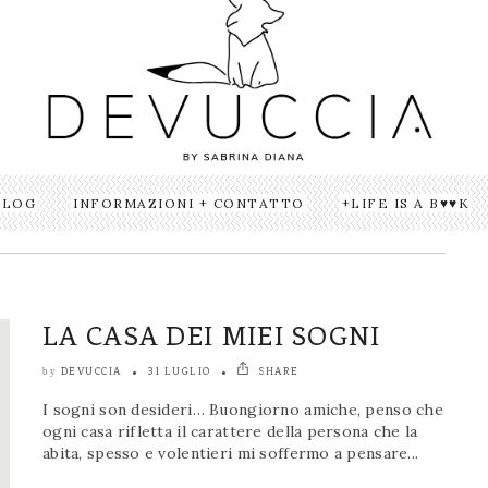
BLOG
INFORMAZIONI + CONTATTO
LIFE IS A B♥♥K
LA CASA DEI MIEI SOGNI
DEVUCCIA
31 LUGLIO
SHARE
by
I sogni son desideri… Buongiorno amiche, penso che
ogni casa rifletta il carattere della persona che la
abita, spesso e volentieri mi soffermo a pensare...