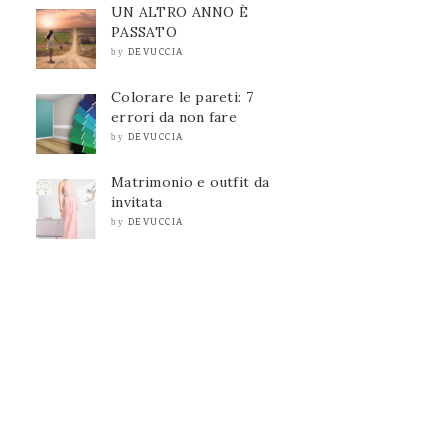
UN ALTRO ANNO È
PASSATO
DEVUCCIA
by
Colorare le pareti: 7
errori da non fare
DEVUCCIA
by
Matrimonio e outfit da
invitata
DEVUCCIA
by