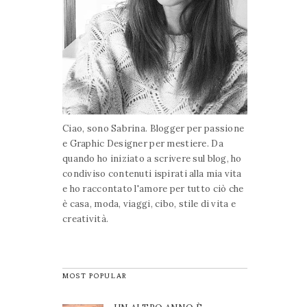
Ciao, sono Sabrina. Blogger per passione
e Graphic Designer per mestiere. Da
quando ho iniziato a scrivere sul blog, ho
condiviso contenuti ispirati alla mia vita
e ho raccontato l'amore per tutto ciò che
è casa, moda, viaggi, cibo, stile di vita e
creatività.
MOST POPULAR