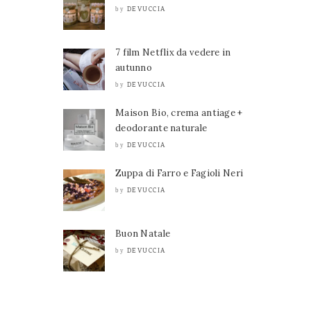
DEVUCCIA
by
7 film Netflix da vedere in
autunno
DEVUCCIA
by
Maison Bio, crema antiage +
deodorante naturale
DEVUCCIA
by
Zuppa di Farro e Fagioli Neri
DEVUCCIA
by
Buon Natale
DEVUCCIA
by