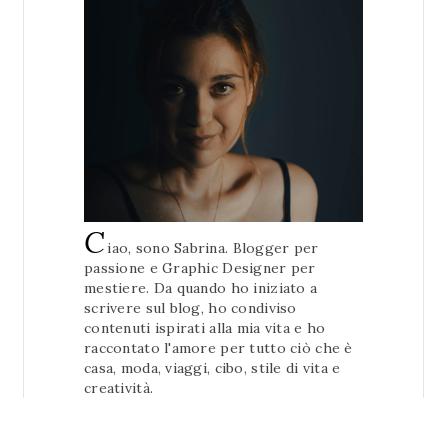
C
iao, sono Sabrina. Blogger per
passione e Graphic Designer per
mestiere. Da quando ho iniziato a
scrivere sul blog, ho condiviso
contenuti ispirati alla mia vita e ho
raccontato l'amore per tutto ciò che è
casa, moda, viaggi, cibo, stile di vita e
creatività.