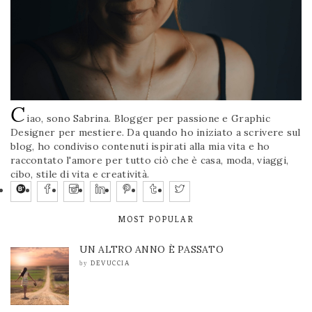
C
iao, sono Sabrina. Blogger per passione e Graphic
Designer per mestiere. Da quando ho iniziato a scrivere sul
blog, ho condiviso contenuti ispirati alla mia vita e ho
raccontato l'amore per tutto ciò che è casa, moda, viaggi,
cibo, stile di vita e creatività.
MOST POPULAR
UN ALTRO ANNO È PASSATO
DEVUCCIA
by