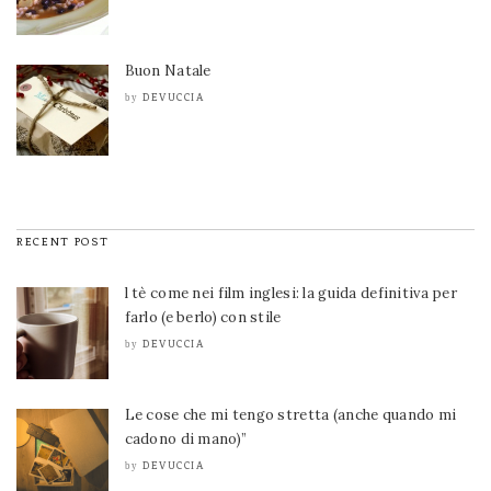
Buon Natale
DEVUCCIA
by
RECENT POST
l tè come nei film inglesi: la guida definitiva per
farlo (e berlo) con stile
DEVUCCIA
by
Le cose che mi tengo stretta (anche quando mi
cadono di mano)”
DEVUCCIA
by