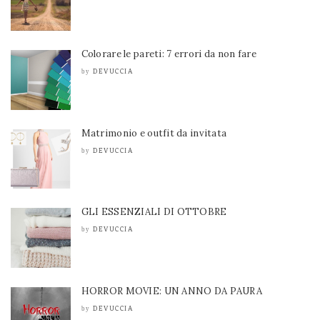
Colorare le pareti: 7 errori da non fare
DEVUCCIA
by
Matrimonio e outfit da invitata
DEVUCCIA
by
GLI ESSENZIALI DI OTTOBRE
DEVUCCIA
by
HORROR MOVIE: UN ANNO DA PAURA
DEVUCCIA
by