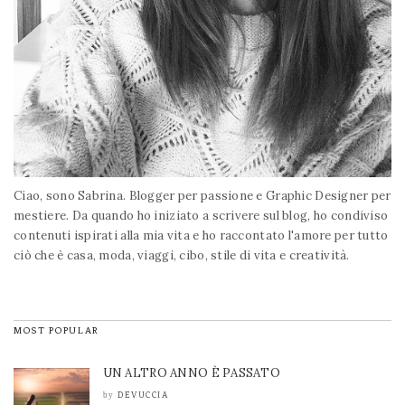
Ciao, sono Sabrina. Blogger per passione e Graphic Designer per
mestiere. Da quando ho iniziato a scrivere sul blog, ho condiviso
contenuti ispirati alla mia vita e ho raccontato l'amore per tutto
ciò che è casa, moda, viaggi, cibo, stile di vita e creatività.
MOST POPULAR
UN ALTRO ANNO È PASSATO
DEVUCCIA
by