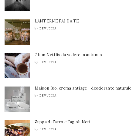
LANTERNE FAI DA TE
DEVUCCIA
by
7 film Netflix da vedere in autunno
DEVUCCIA
by
Maison Bio, crema antiage + deodorante naturale
DEVUCCIA
by
Zuppa di Farro e Fagioli Neri
DEVUCCIA
by