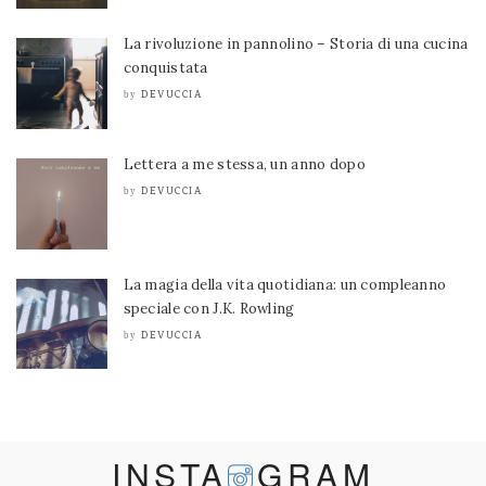
La rivoluzione in pannolino – Storia di una cucina
conquistata
DEVUCCIA
by
Lettera a me stessa, un anno dopo
DEVUCCIA
by
La magia della vita quotidiana: un compleanno
speciale con J.K. Rowling
DEVUCCIA
by
INSTA
GRAM