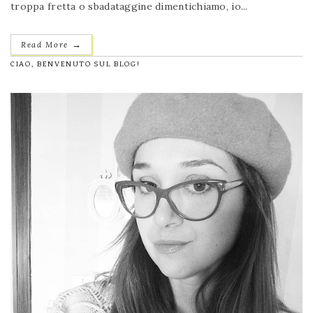
troppa fretta o sbadataggine dimentichiamo, io...
→
Read More
CIAO, BENVENUTO SUL BLOG!