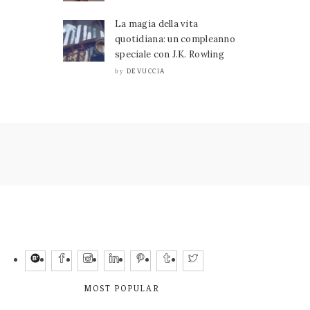
La magia della vita
quotidiana: un compleanno
speciale con J.K. Rowling
DEVUCCIA
by
MOST POPULAR