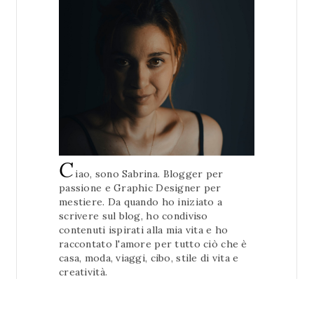
C
iao, sono Sabrina. Blogger per
passione e Graphic Designer per
mestiere. Da quando ho iniziato a
scrivere sul blog, ho condiviso
contenuti ispirati alla mia vita e ho
raccontato l'amore per tutto ciò che è
casa, moda, viaggi, cibo, stile di vita e
creatività.