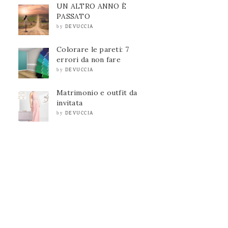
UN ALTRO ANNO È
PASSATO
DEVUCCIA
by
Colorare le pareti: 7
errori da non fare
DEVUCCIA
by
Matrimonio e outfit da
invitata
DEVUCCIA
by