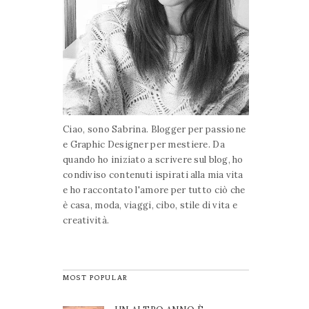
Ciao, sono Sabrina. Blogger per passione
e Graphic Designer per mestiere. Da
quando ho iniziato a scrivere sul blog, ho
condiviso contenuti ispirati alla mia vita
e ho raccontato l'amore per tutto ciò che
è casa, moda, viaggi, cibo, stile di vita e
creatività.
MOST POPULAR