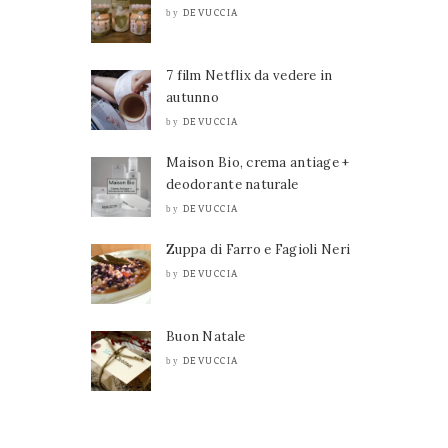
DEVUCCIA
by
7 film Netflix da vedere in
autunno
DEVUCCIA
by
Maison Bio, crema antiage +
deodorante naturale
DEVUCCIA
by
Zuppa di Farro e Fagioli Neri
DEVUCCIA
by
Buon Natale
DEVUCCIA
by