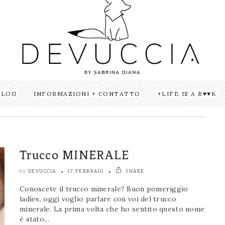
BLOG
INFORMAZIONI + CONTATTO
LIFE IS A B♥♥K
Trucco MINERALE
DEVUCCIA
17 FEBBRAIO
SHARE
by
Conoscete il trucco minerale? Buon pomeriggio
ladies, oggi voglio parlare con voi del trucco
minerale. La prima volta che ho sentito questo nome
è stato...