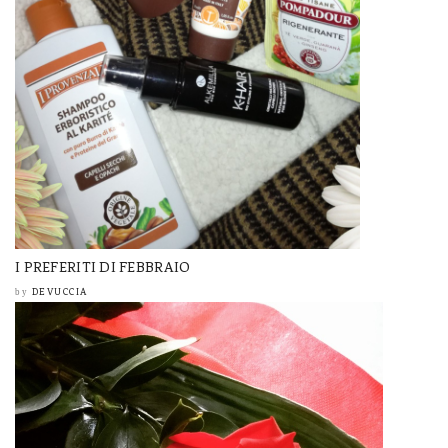
I PREFERITI DI FEBBRAIO
DEVUCCIA
by