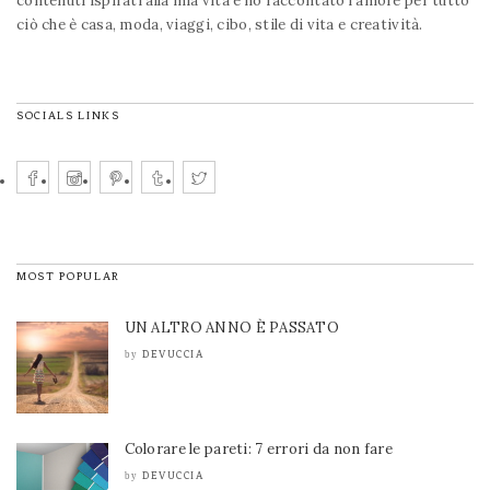
contenuti ispirati alla mia vita e ho raccontato l'amore per tutto
ciò che è casa, moda, viaggi, cibo, stile di vita e creatività.
SOCIALS LINKS
MOST POPULAR
UN ALTRO ANNO È PASSATO
DEVUCCIA
by
Colorare le pareti: 7 errori da non fare
DEVUCCIA
by