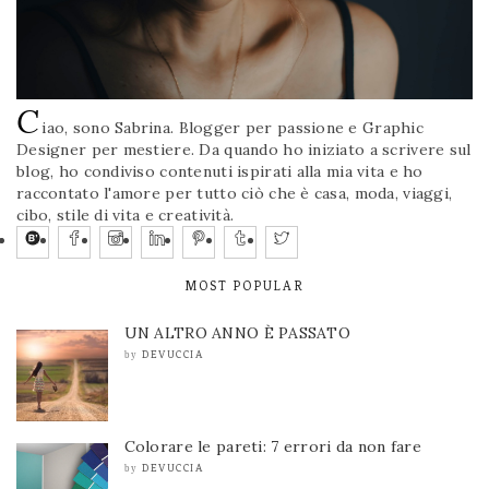
C
iao, sono Sabrina. Blogger per passione e Graphic
Designer per mestiere. Da quando ho iniziato a scrivere sul
blog, ho condiviso contenuti ispirati alla mia vita e ho
raccontato l'amore per tutto ciò che è casa, moda, viaggi,
cibo, stile di vita e creatività.
MOST POPULAR
UN ALTRO ANNO È PASSATO
DEVUCCIA
by
Colorare le pareti: 7 errori da non fare
DEVUCCIA
by