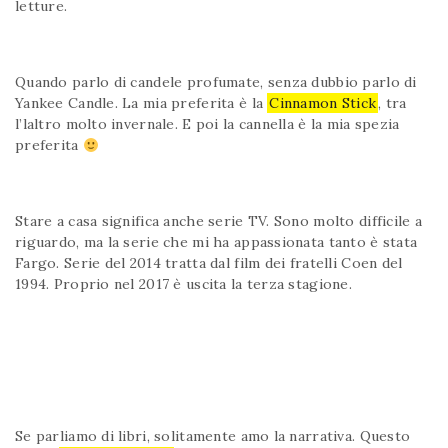
letture.
Quando parlo di candele profumate, senza dubbio parlo di
Yankee Candle. La mia preferita è la
Cinnamon Stick
, tra
l’laltro molto invernale. E poi la cannella è la mia spezia
preferita
Stare a casa significa anche serie TV. Sono molto difficile a
riguardo, ma la serie che mi ha appassionata tanto è stata
Fargo. Serie del 2014 tratta dal film dei fratelli Coen del
1994. Proprio nel 2017 è uscita la terza stagione.
Se parliamo di libri, solitamente amo la narrativa. Questo