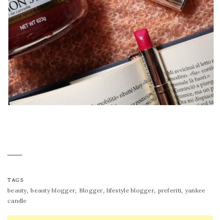
TAGS
,
,
,
,
,
beauty
beauty blogger
Blogger
lifestyle blogger
preferiti
yankee
candle