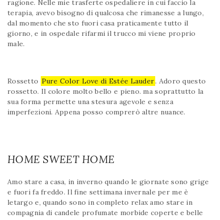
ragione. Nelle mie trasferte ospedaliere in cui faccio la
terapia, avevo bisogno di qualcosa che rimanesse a lungo,
dal momento che sto fuori casa praticamente tutto il
giorno, e in ospedale rifarmi il trucco mi viene proprio
male.
Rossetto
Pure Color Love di Estée Lauder
. Adoro questo
rossetto. Il colore molto bello e pieno. ma soprattutto la
sua forma permette una stesura agevole e senza
imperfezioni. Appena posso comprerò altre nuance.
HOME SWEET HOME
Amo stare a casa, in inverno quando le giornate sono grige
e fuori fa freddo. Il fine settimana invernale per me è
letargo e, quando sono in completo relax amo stare in
compagnia di candele profumate morbide coperte e belle