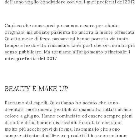
dell’anno voglio condividere con voi i miei preferiti del 2017.
Capisco che come post possa non essere per niente
originale, ma abbiate pazienza ho ancora la mente offuscata.
Questo mese di feste passate mi hanno portato via tanto
tempo e ho dovuto rimandare tanti post che ora non ha più
senso pubblicare. Ma torniamo all’argomento principale:
i
miei preferiti del 2017
BEAUTY E MAKE UP
Partiamo dai capelli. Quest’anno ho notato che sono
diventati molto meno gestibili da quando ho fatto l’ultimo
colore a giugno. Hanno cominciato ed essere sempre pieni
di nodi e difficilmente districabili. Ho notato che sono
molto più secchi privi di forma. Insomma io che sono
sempre attenta ad utilizzare prodotti bio e con un buon