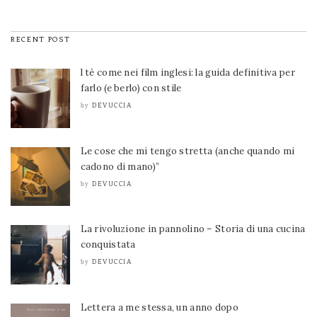
RECENT POST
l tè come nei film inglesi: la guida definitiva per
farlo (e berlo) con stile
DEVUCCIA
by
Le cose che mi tengo stretta (anche quando mi
cadono di mano)”
DEVUCCIA
by
La rivoluzione in pannolino – Storia di una cucina
conquistata
DEVUCCIA
by
Lettera a me stessa, un anno dopo