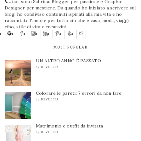
iao, sono Sabrina. Blogger per passione e Graphic
Designer per mestiere. Da quando ho iniziato a scrivere sul
blog, ho condiviso contenuti ispirati alla mia vita e ho
raccontato l'amore per tutto ciò che è casa, moda, viaggi,
cibo, stile di vita e creatività.
MOST POPULAR
UN ALTRO ANNO È PASSATO
DEVUCCIA
by
Colorare le pareti: 7 errori da non fare
DEVUCCIA
by
Matrimonio e outfit da invitata
DEVUCCIA
by