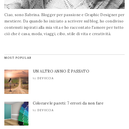
Ciao, sono Sabrina. Blogger per passione e Graphic Designer per
mestiere. Da quando ho iniziato a scrivere sul blog, ho condiviso
contenuti ispirati alla mia vita e ho raccontato l'amore per tutto
ciò che è casa, moda, viaggi, cibo, stile di vita e creatività.
MOST POPULAR
UN ALTRO ANNO È PASSATO
DEVUCCIA
by
Colorare le pareti: 7 errori da non fare
DEVUCCIA
by