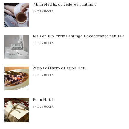
7 film Netflix da vedere in autunno
DEVUCCIA
by
Maison Bio, crema antiage + deodorante naturale
DEVUCCIA
by
Zuppa di Farro e Fagioli Neri
DEVUCCIA
by
Buon Natale
DEVUCCIA
by