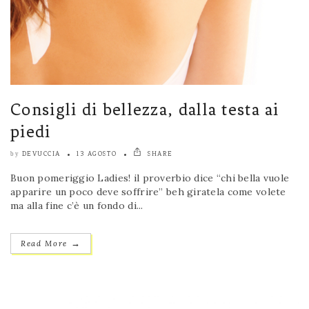
Consigli di bellezza, dalla testa ai
piedi
DEVUCCIA
13 AGOSTO
SHARE
by
Buon pomeriggio Ladies! il proverbio dice “chi bella vuole
apparire un poco deve soffrire” beh giratela come volete
ma alla fine c’è un fondo di...
→
Read More