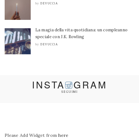
DEVUCCIA
by
La magia della vita quotidiana: un compleanno
speciale con J.K. Rowling
DEVUCCIA
by
INSTA
GRAM
SEGUIMI
Please Add Widget from
here