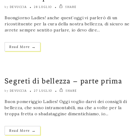
DEVUCCIA
28 LUGLIO
SHARE
by
Buongiorno Ladies! anche quest’oggi vi parlerò di un
ricostituente per la cura della nostra bellezza, di sicuro ne
avrete sempre sentito parlare, io devo dire...
→
Read More
Segreti di bellezza – parte prima
DEVUCCIA
27 LUGLIO
SHARE
by
Buon pomeriggio Ladies! Oggi voglio darvi dei consigli di
bellezza, che sono intramontabili, ma che a volte per la
troppa fretta o sbadataggine dimentichiamo, io...
→
Read More