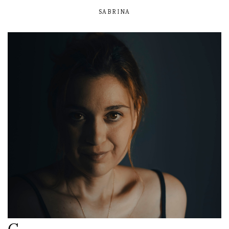
SABRINA
C