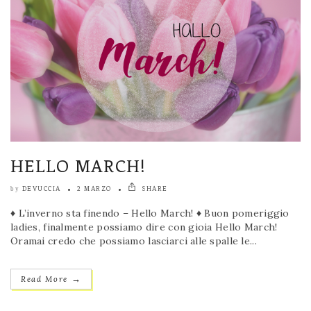
HELLO MARCH!
DEVUCCIA
2 MARZO
SHARE
by
♦ L’inverno sta finendo – Hello March! ♦ Buon pomeriggio
ladies, finalmente possiamo dire con gioia Hello March!
Oramai credo che possiamo lasciarci alle spalle le...
→
Read More