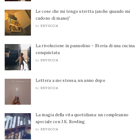
Le cose che mi tengo stretta (anche quando mi
cadono di mano)”
DEVUCCIA
by
La rivoluzione in pannolino – Storia di una cucina
conquistata
DEVUCCIA
by
Lettera a me stessa, un anno dopo
DEVUCCIA
by
La magia della vita quotidiana: un compleanno
speciale con J.K. Rowling
DEVUCCIA
by