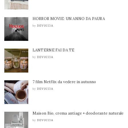
HORROR MOVIE: UN ANNO DA PAURA
DEVUCCIA
by
LANTERNE FAI DA TE
DEVUCCIA
by
7 film Netflix da vedere in autunno
DEVUCCIA
by
Maison Bio, crema antiage + deodorante naturale
DEVUCCIA
by