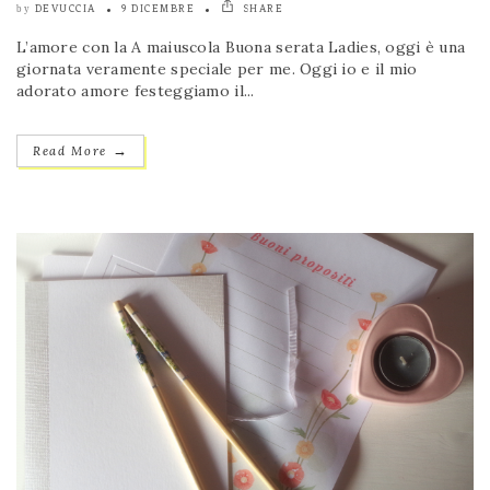
DEVUCCIA
9 DICEMBRE
SHARE
by
L’amore con la A maiuscola Buona serata Ladies, oggi è una
giornata veramente speciale per me. Oggi io e il mio
adorato amore festeggiamo il...
→
Read More