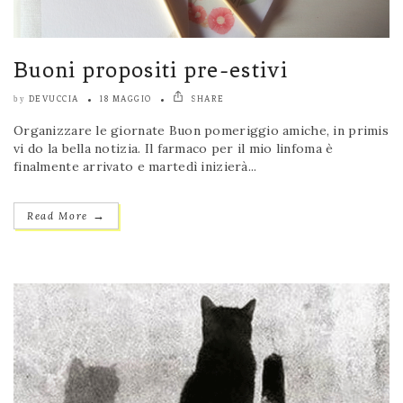
Buoni propositi pre-estivi
DEVUCCIA
18 MAGGIO
SHARE
by
Organizzare le giornate Buon pomeriggio amiche, in primis
vi do la bella notizia. Il farmaco per il mio linfoma è
finalmente arrivato e martedì inizierà...
→
Read More