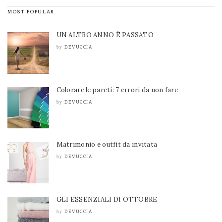
MOST POPULAR
UN ALTRO ANNO È PASSATO
DEVUCCIA
by
Colorare le pareti: 7 errori da non fare
DEVUCCIA
by
Matrimonio e outfit da invitata
DEVUCCIA
by
GLI ESSENZIALI DI OTTOBRE
DEVUCCIA
by