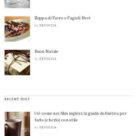
Zuppa di Farro e Fagioli Neri
DEVUCCIA
by
Buon Natale
DEVUCCIA
by
RECENT POST
l tè come nei film inglesi: la guida definitiva per
farlo (e berlo) con stile
DEVUCCIA
by