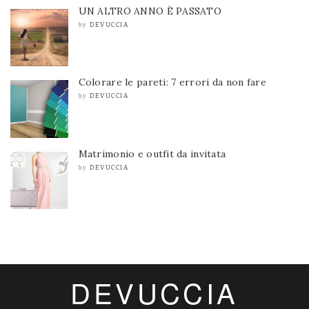
UN ALTRO ANNO È PASSATO
DEVUCCIA
by
Colorare le pareti: 7 errori da non fare
DEVUCCIA
by
Matrimonio e outfit da invitata
DEVUCCIA
by
DEVUCCIA