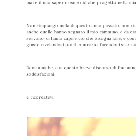
mai e il mio saper creare ciò che progetto nella mi
Non rimpiango nulla di questo anno passato, non ri
anche quelle hanno segnato il mio cammino, e da es
servono, ci fanno capire ciò che bisogna fare, e c
giuste rivelandosi poi il contrario, facendoci star m
Bene amiche, con questo breve discorso di fine anno
soddisfazioni.
e ricordatevi: