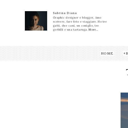
Sabrina Diana
Graphic designer e blogger, Amo
scrivere, fare foto e viaggiare. Ho tre
gatti, due cani, un coniglio, tre
gerbilli e una tartaruga.
More...
HOME