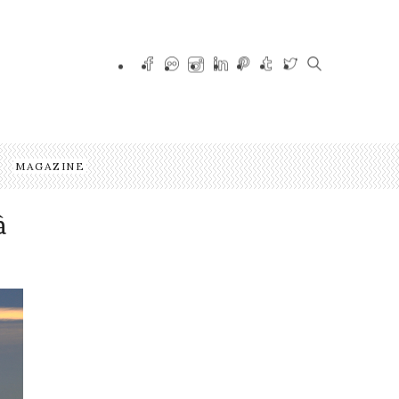
MAGAZINE
à