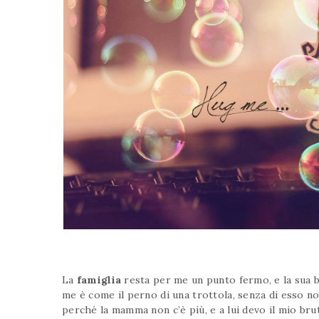
La
famiglia
resta per me un punto fermo, e la sua b
me è come il perno di una trottola, senza di esso non
perché la mamma non c’è più, e a lui devo il mio br