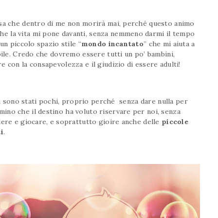
osa che dentro di me non morirà mai, perché questo animo
e la vita mi pone davanti, senza nemmeno darmi il tempo
un piccolo spazio stile “
mondo incantato
” che mi aiuta a
bile. Credo che dovremo essere tutti un po’ bambini,
 con la consapevolezza e il giudizio di essere adulti!
ssi sono stati pochi, proprio perché senza dare nulla per
ino che il destino ha voluto riservare per noi, senza
dere e giocare, e soprattutto gioire anche delle
piccole
i
.