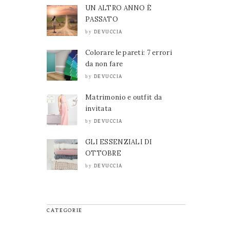
UN ALTRO ANNO È
PASSATO
DEVUCCIA
by
Colorare le pareti: 7 errori
da non fare
DEVUCCIA
by
Matrimonio e outfit da
invitata
DEVUCCIA
by
GLI ESSENZIALI DI
OTTOBRE
DEVUCCIA
by
CATEGORIE