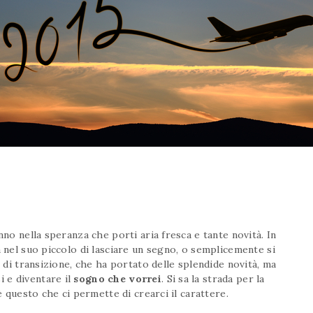
nno nella speranza che porti aria fresca e tante novità. In
a nel suo piccolo di lasciare un segno, o semplicemente si
o di transizione, che ha portato delle splendide novità, ma
 e diventare il
sogno che vorrei
. Si sa la strada per la
è questo che ci permette di crearci il carattere.