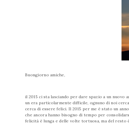
Buongiorno amiche,
il 2015 ci sta lasciando per dare spazio a un nuovo a
un era particolarmente difficile, ognuno di noi cerc
cerca di essere felici. Il 2015 per me è stato un ann
che ancora hanno bisogno di tempo per consolidarsi
felicità è lunga e delle volte tortuosa, ma del resto 