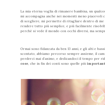
La mia eterna voglia di rimanere bambina, un qualc
mi accompagna anche nei momenti meno piacevoli ch
di scegliere, mi permette di ritagliare dentro di me 
rendere tutto più semplice, e più facilmente risolvi
perché si vede il mondo con occhi diversi, ma sempre
Ormai sono fidanzata da ben 13 anni, e gli alti e ba
scontato, abbiamo percorso sempre assieme, il camm
perderci mai d’animo, e dedicandoci il tempo per ri
cose
, che in fin dei conti sono quelle più
important