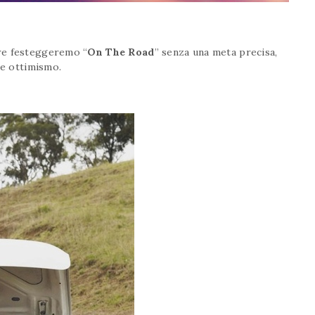
re festeggeremo “
On The Road
” senza una meta precisa,
 e ottimismo.