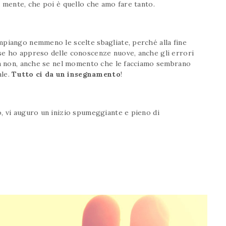
a mente, che poi è quello che amo fare tanto.
mpiango nemmeno le scelte sbagliate, perché alla fine
se ho appreso delle conoscenze nuove, anche gli errori
osa non, anche se nel momento che le facciamo sembrano
ale.
Tutto ci da un insegnamento
!
, vi auguro un inizio spumeggiante e pieno di