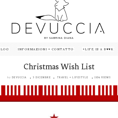
BLOG
INFORMAZIONI + CONTATTO
LIFE IS A B♥♥K
Christmas Wish List
DEVUCCIA
3 DICEMBRE
TRAVEL + LIFESTYLE
1106 VIEWS
by