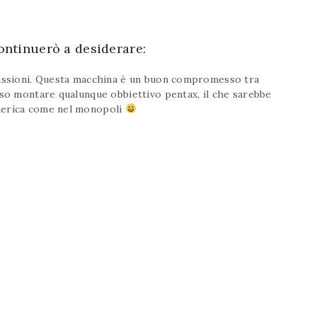
ontinuerò a desiderare:
passioni. Questa macchina è un buon compromesso tra
sso montare qualunque obbiettivo pentax, il che sarebbe
merica come nel monopoli