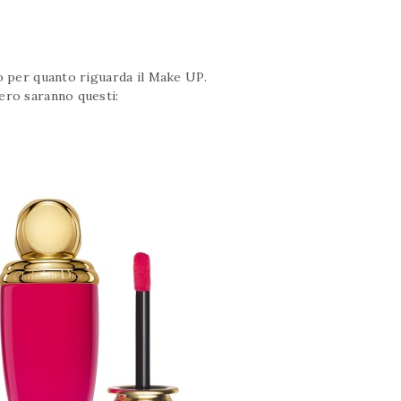
to per quanto riguarda il Make UP.
ero saranno questi: