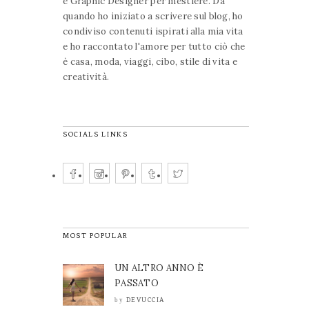
e Graphic Designer per mestiere. Da
quando ho iniziato a scrivere sul blog, ho
condiviso contenuti ispirati alla mia vita
e ho raccontato l'amore per tutto ciò che
è casa, moda, viaggi, cibo, stile di vita e
creatività.
SOCIALS LINKS
MOST POPULAR
UN ALTRO ANNO È
PASSATO
DEVUCCIA
by