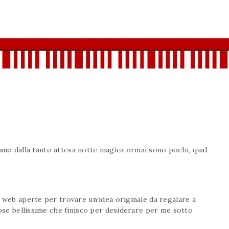
parano dalla tanto attesa notte magica ormai sono pochi, qual
e web aperte per trovare un’idea originale da regalare a
cose bellissime che finisco per desiderare per me sotto