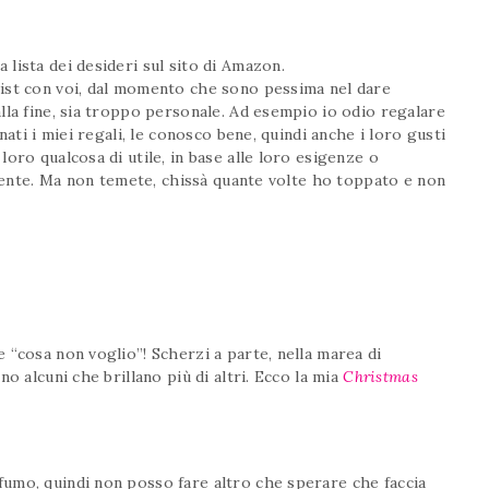
lista dei desideri sul sito di Amazon.
ist con voi, dal momento che sono pessima nel dare
lla fine, sia troppo personale. Ad esempio io odio regalare
nati i miei regali, le conosco bene, quindi anche i loro gusti
oro qualcosa di utile, in base alle loro esigenze o
rtente. Ma non temete, chissà quante volte ho toppato e non
 “cosa non voglio”! Scherzi a parte, nella marea di
o alcuni che brillano più di altri. Ecco la mia
Christmas
umo, quindi non posso fare altro che sperare che faccia