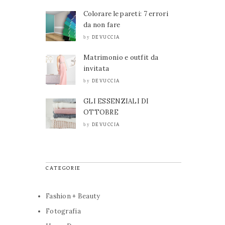
Colorare le pareti: 7 errori
da non fare
DEVUCCIA
by
Matrimonio e outfit da
invitata
DEVUCCIA
by
GLI ESSENZIALI DI
OTTOBRE
DEVUCCIA
by
CATEGORIE
Fashion + Beauty
Fotografia