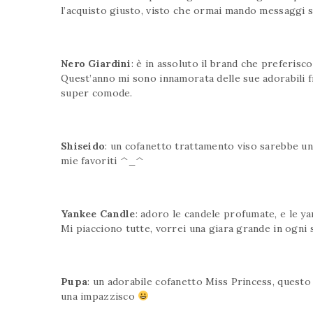
l’acquisto giusto, visto che ormai mando messaggi 
Nero Giardini
: è in assoluto il brand che preferisc
Quest’anno mi sono innamorata delle sue adorabili f
super comode.
Shiseido
: un cofanetto trattamento viso sarebbe un
mie favoriti ^_^
Yankee Candle
: adoro le candele profumate, e le y
Mi piacciono tutte, vorrei una giara grande in ogni 
Pupa
: un adorabile cofanetto Miss Princess, questo
una impazzisco