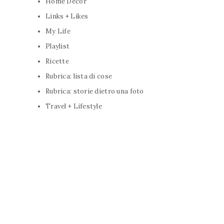
Home Decor
Links + Likes
My Life
Playlist
Ricette
Rubrica: lista di cose
Rubrica: storie dietro una foto
Travel + Lifestyle