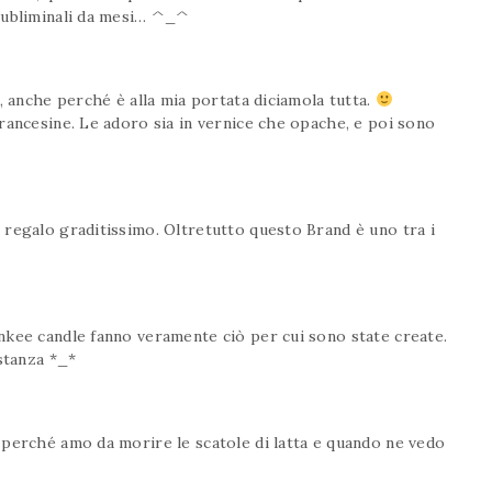
subliminali da mesi… ^_^
o, anche perché è alla mia portata diciamola tutta.
rancesine. Le adoro sia in vernice che opache, e poi sono
 regalo graditissimo. Oltretutto questo Brand è uno tra i
ankee candle fanno veramente ciò per cui sono state create.
stanza *_*
 perché amo da morire le scatole di latta e quando ne vedo