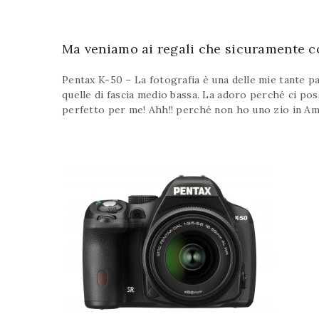
Ma veniamo ai regali che sicuramente c
Pentax K-50 – La fotografia è una delle mie tante 
quelle di fascia medio bassa. La adoro perché ci po
perfetto per me! Ahh!! perché non ho uno zio in A