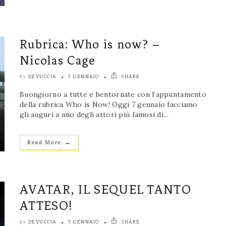
Rubrica: Who is now? –
Nicolas Cage
DEVUCCIA
7 GENNAIO
SHARE
by
Buongiorno a tutte e bentornate con l’appuntamento
della rubrica Who is Now! Oggi 7 gennaio facciamo
gli auguri a uno degli attori più famosi di...
→
Read More
AVATAR, IL SEQUEL TANTO
ATTESO!
DEVUCCIA
5 GENNAIO
SHARE
by