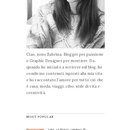
Ciao, sono Sabrina. Blogger per passione
e Graphic Designer per mestiere. Da
quando ho iniziato a scrivere sul blog, ho
condiviso contenuti ispirati alla mia vita
e ho raccontato l'amore per tutto ciò che
è casa, moda, viaggi, cibo, stile di vita e
creatività.
MOST POPULAR