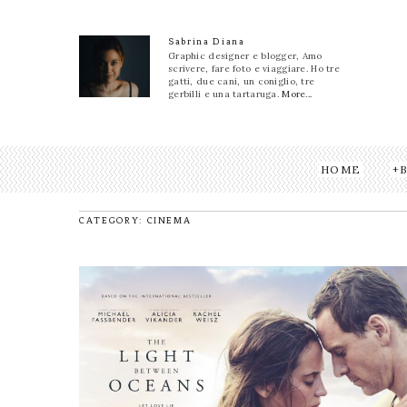
Sabrina Diana
Graphic designer e blogger, Amo
scrivere, fare foto e viaggiare. Ho tre
gatti, due cani, un coniglio, tre
gerbilli e una tartaruga.
More...
HOME
CATEGORY: CINEMA