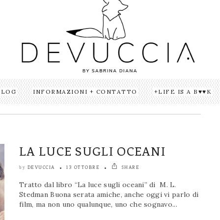
BLOG
INFORMAZIONI + CONTATTO
LIFE IS A B♥♥K
LA LUCE SUGLI OCEANI
DEVUCCIA
13 OTTOBRE
SHARE
by
Tratto dal libro “La luce sugli oceani” di M. L.
Stedman Buona serata amiche, anche oggi vi parlo di
film, ma non uno qualunque, uno che sognavo...