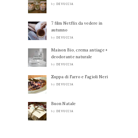
DEVUCCIA
by
7 film Netflix da vedere in
autunno
DEVUCCIA
by
Maison Bio, crema antiage +
deodorante naturale
DEVUCCIA
by
Zuppa di Farro e Fagioli Neri
DEVUCCIA
by
Buon Natale
DEVUCCIA
by