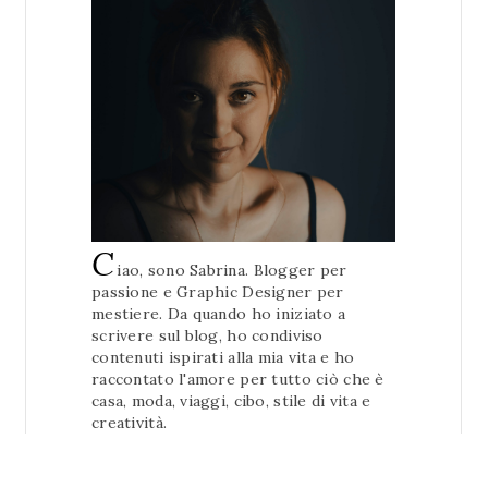
C
iao, sono Sabrina. Blogger per
passione e Graphic Designer per
mestiere. Da quando ho iniziato a
scrivere sul blog, ho condiviso
contenuti ispirati alla mia vita e ho
raccontato l'amore per tutto ciò che è
casa, moda, viaggi, cibo, stile di vita e
creatività.