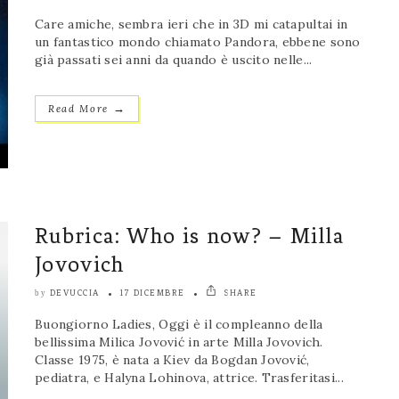
Care amiche, sembra ieri che in 3D mi catapultai in
un fantastico mondo chiamato Pandora, ebbene sono
già passati sei anni da quando è uscito nelle...
→
Read More
Rubrica: Who is now? – Milla
Jovovich
DEVUCCIA
17 DICEMBRE
SHARE
by
Buongiorno Ladies, Oggi è il compleanno della
bellissima Milica Jovović in arte Milla Jovovich.
Classe 1975, è nata a Kiev da Bogdan Jovović,
pediatra, e Halyna Lohinova, attrice. Trasferitasi...