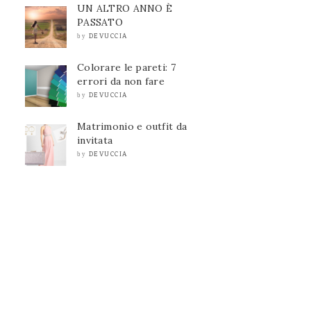
UN ALTRO ANNO È
PASSATO
DEVUCCIA
by
Colorare le pareti: 7
errori da non fare
DEVUCCIA
by
Matrimonio e outfit da
invitata
DEVUCCIA
by