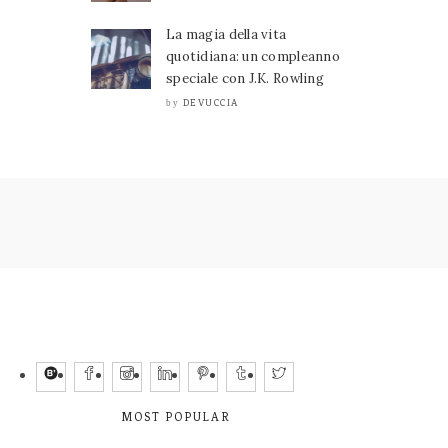
La magia della vita
quotidiana: un compleanno
speciale con J.K. Rowling
DEVUCCIA
by
MOST POPULAR